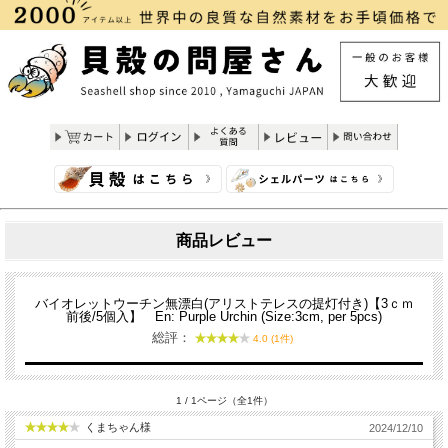
商品レビュー
バイオレットウーチン無漂白(アリストテレスの提灯付き)【3ｃｍ
前後/5個入】 En: Purple Urchin (Size:3cm, per 5pcs)
総評：
4.0 (1件)
1 / 1ページ（全1件）
くまちゃん様
2024/12/10