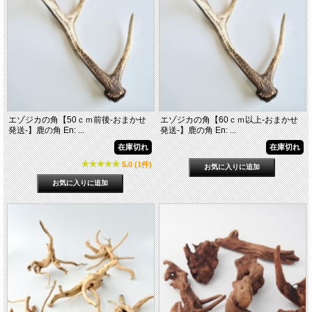
エゾジカの角【50ｃｍ前後-おまかせ
エゾジカの角【60ｃｍ以上-おまかせ
発送-】鹿の角 En: ...
発送-】鹿の角 En: ...
在庫切れ
在庫切れ
5.0 (1件)