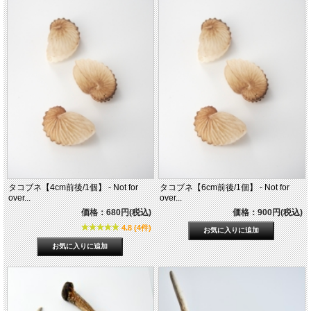
タコブネ【4cm前後/1個】 - Not for
タコブネ【6cm前後/1個】 - Not for
over...
over...
価格：680円(税込)
価格：900円(税込)
4.8 (4件)