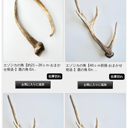
エゾジカの角【約21～26ｃｍ-おまか
エゾジカの角【40ｃｍ前後-おまかせ
せ発送-】鹿の角 En...
発送-】鹿の角 En: ...
在庫切れ
在庫切れ