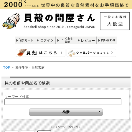
TOP
>
海洋生物・自然素材
貝の名前や商品名で検索
キーワード検索
1 / 1ページ
（全12件）