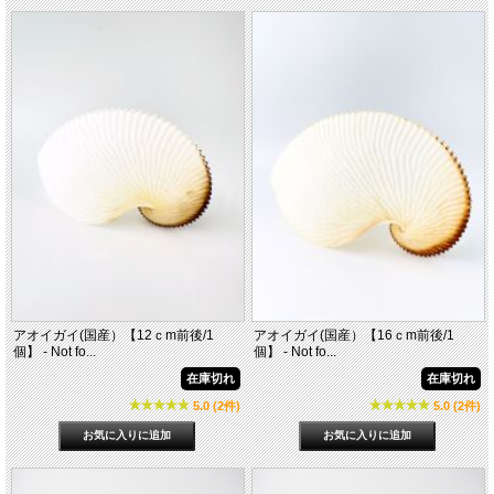
アオイガイ(国産）【12ｃm前後/1
アオイガイ(国産）【16ｃm前後/1
個】 - Not fo...
個】 - Not fo...
在庫切れ
在庫切れ
5.0 (2件)
5.0 (2件)