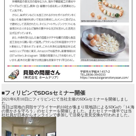
■フィリピンでSDGsセミナー開催
2021年6月10日にフィリピンにて当社主催のSDGsセミナーを開催しまし
た。
当日は現地の貝殻サプライヤー約10社が集まり現地語によるSDGsの「14.海
の豊かさを守ろう」のセミナーを開催しました。またセミナー後半では当
社社員が日本からオンラインで参加して活発な意見交換が行われました。