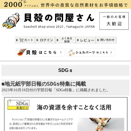
SDGｓ
地元紙宇部日報のSDGs特集に掲載
■
2023年10月19日付の宇部日報「SDGs特集」に掲載されました。