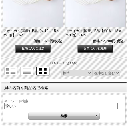
アオイガイ(国産）B品【約12～15ｃ
アオイガイ(国産）B品【約16～18ｃ
m/1個】 - No...
m/1個】 - No...
価格：970円(税込)
価格：2,780円(税込)
1 / 1ページ
（全12件）
貝の名前や商品名で検索
キーワード検索