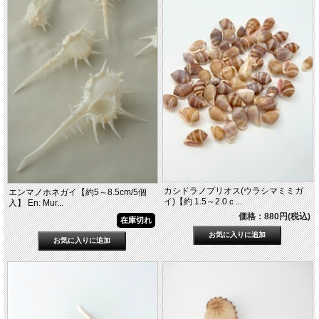
カシドラノプリオス(ウラシマミミガ
エンマノホネガイ【約5～8.5cm/5個
イ)【約 1.5～2.0ｃ...
入】 En: Mur...
価格：880円(税込)
在庫切れ