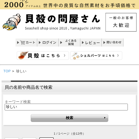
TOP
>
珍しい
貝の名前や商品名で検索
キーワード検索
1 / 1ページ
（全12件）