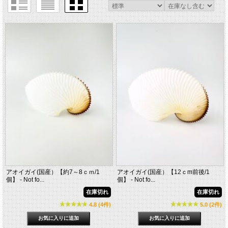
アオイガイ(国産）【約7～8ｃｍ/1
アオイガイ(国産）【12ｃm前後/1
個】 - Not fo...
個】 - Not fo...
在庫切れ
在庫切れ
4.8 (4件)
5.0 (2件)