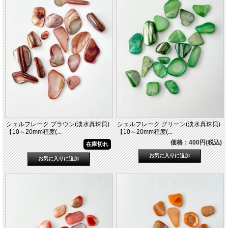
シェルフレーク ブラウン(淡水真珠貝)
シェルフレーク グリーン(淡水真珠貝)
【10～20mm程度(...
【10～20mm程度(...
価格：400円(税込)
在庫切れ