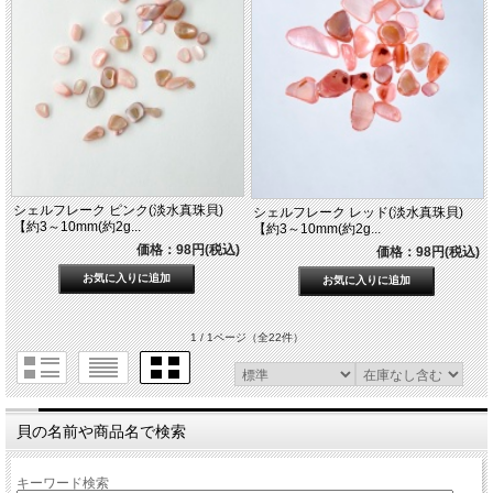
シェルフレーク ピンク(淡水真珠貝)
シェルフレーク レッド(淡水真珠貝)
【約3～10mm(約2g...
【約3～10mm(約2g...
価格：98円(税込)
価格：98円(税込)
1 / 1ページ
（全22件）
貝の名前や商品名で検索
キーワード検索