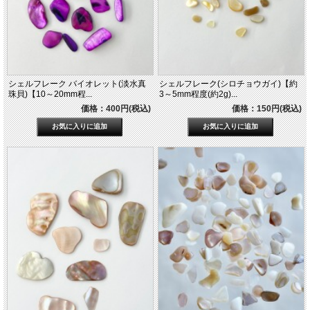
シェルフレーク バイオレット(淡水真
シェルフレーク(シロチョウガイ)【約
珠貝)【10～20mm程...
3～5mm程度(約2g)...
価格：400円(税込)
価格：150円(税込)