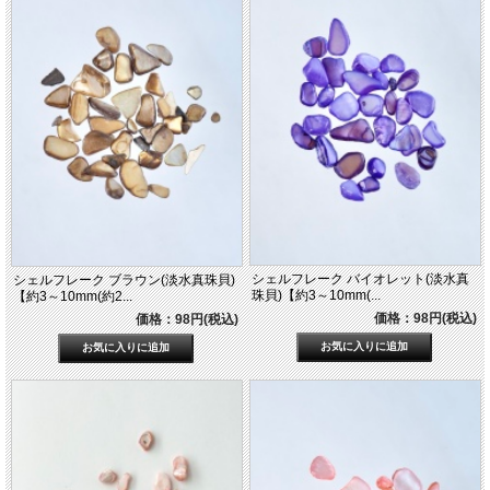
シェルフレーク バイオレット(淡水真
シェルフレーク ブラウン(淡水真珠貝)
珠貝)【約3～10mm(...
【約3～10mm(約2...
価格：98円(税込)
価格：98円(税込)