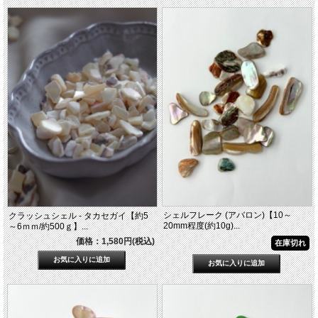
シェルフレーク (アバロン)【10～
クラッシュシェル - タカセガイ【約5
20mm程度(約10g)...
～6ｍｍ/約500ｇ】...
価格：1,580円(税込)
在庫切れ