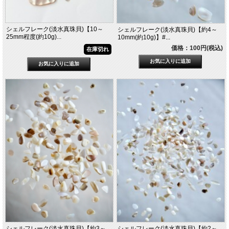
シェルフレーク(淡水真珠貝)【10～
シェルフレーク(淡水真珠貝)【約4～
25mm程度(約10g)...
10mm(約10g)】#...
価格：100円(税込)
在庫切れ
シェルフレーク(淡水真珠貝)【約3～
シェルフレーク(淡水真珠貝)【約2～