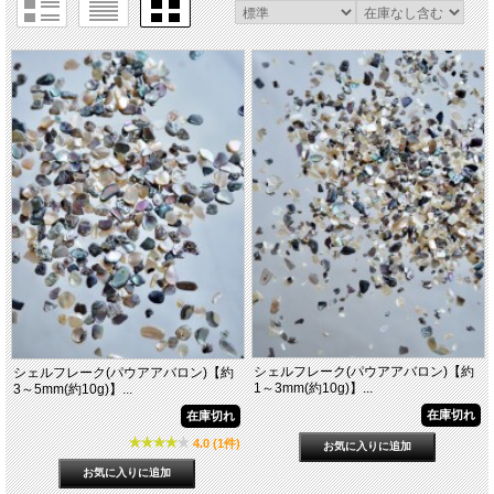
シェルフレーク(パウアアバロン)【約
シェルフレーク(パウアアバロン)【約
1～3mm(約10g)】...
3～5mm(約10g)】...
在庫切れ
在庫切れ
4.0 (1件)