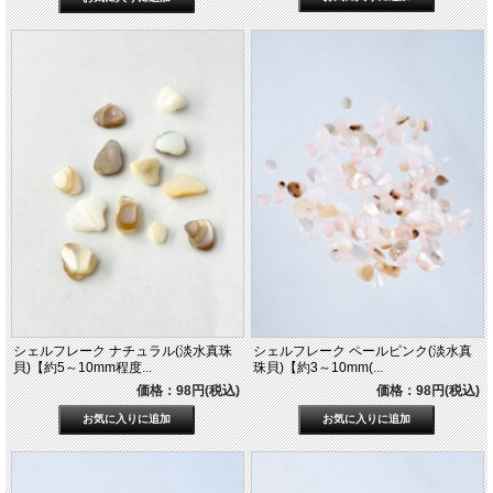
シェルフレーク ナチュラル(淡水真珠
シェルフレーク ペールピンク(淡水真
貝)【約5～10mm程度...
珠貝)【約3～10mm(...
価格：98円(税込)
価格：98円(税込)