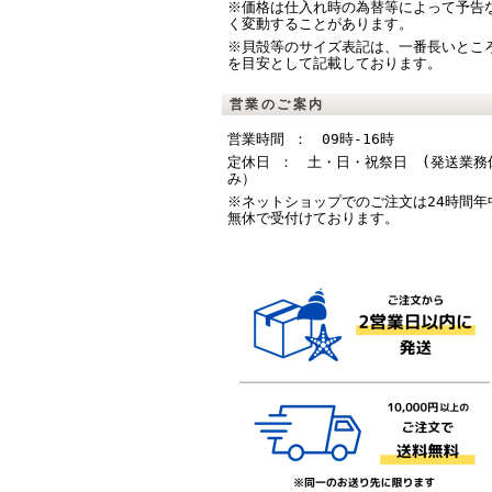
※価格は仕入れ時の為替等によって予告
く変動することがあります。
※貝殻等のサイズ表記は、一番長いとこ
を目安として記載しております。
営業のご案内
営業時間 ： 09時-16時
定休日 ： 土・日・祝祭日 (発送業務
み）
※ネットショップでのご注文は24時間年
無休で受付けております。