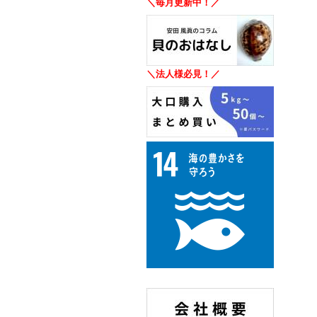
＼毎月更新中！／
＼法人様必見！／