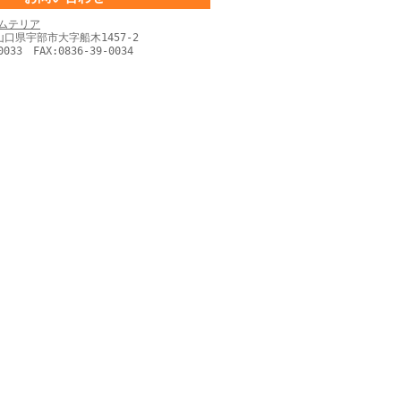
ムテリア
 山口県宇部市大字船木1457-2
0033 FAX:0836-39-0034