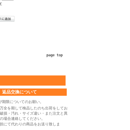
r
page top
返品交換について
び期限についてのお願い。
万全を期して検品したのち出荷をしてお
破損・汚れ・サイズ違い・また注文と異
の場合連絡してください。
担にて代わりの商品をお送り致しま