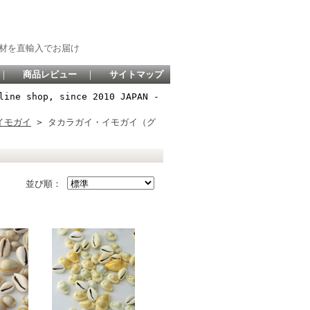
材を直輸入でお届け
｜
商品レビュー
｜
サイトマップ
line shop, since 2010 JAPAN -
イモガイ
> タカラガイ・イモガイ（グ
並び順：