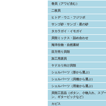
巻貝（アワビ含む）
二枚貝
ヒトデ・ウニ・フジツボ
サンゴ砂・サンゴ・星の砂
タカラガイ・イモガイ
貝殻ミックス・詰め合わせ
海洋生物・自然素材
目方売り貝殻
加工用原貝
ヤドカリ向け貝殻
シェルパーツ（形から選ぶ）
シェルパーツ（貝種から選ぶ）
シェルパーツ（用途から選ぶ）
貝殻工芸品（ボタン、小物入れ、スプ
ン、ギターピックなど）
カピス