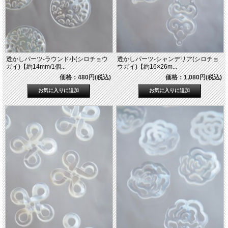
透かしパーツ-ラウンド小(シロチョウ
透かしパーツ-シャンデリア(シロチョ
ガイ)【約14mm/1個...
ウガイ)【約16×26m...
価格：480円(税込)
価格：1,080円(税込)