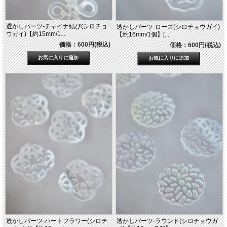
透かしパーツ-チャイナ結び(シロチョ
透かしパーツ-ローズ(シロチョウガイ)
ウガイ)【約15mm/1...
【約16mm/1個】[...
価格：600円(税込)
価格：600円(税込)
透かしパーツ-ハートフラワー(シロチ
透かしパーツ-ラウンド(シロチョウガ