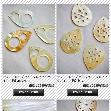
ティアドロップ -62-（シロチョウガ
ティアドロップ ホール-61-（シロチョ
イ）【約3cm/1枚】...
ウガイ）【約2.8c...
価格：258円(税込)
価格：258円(税込)