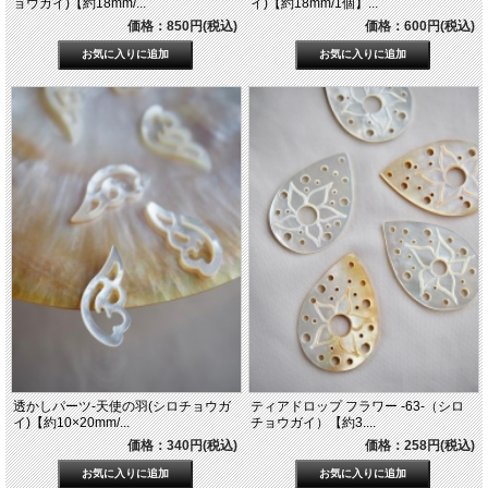
ョウガイ)【約18mm/...
イ)【約18mm/1個】...
価格：850円(税込)
価格：600円(税込)
透かしパーツ-天使の羽(シロチョウガ
ティアドロップ フラワー -63-（シロ
イ)【約10×20mm/...
チョウガイ）【約3....
価格：340円(税込)
価格：258円(税込)