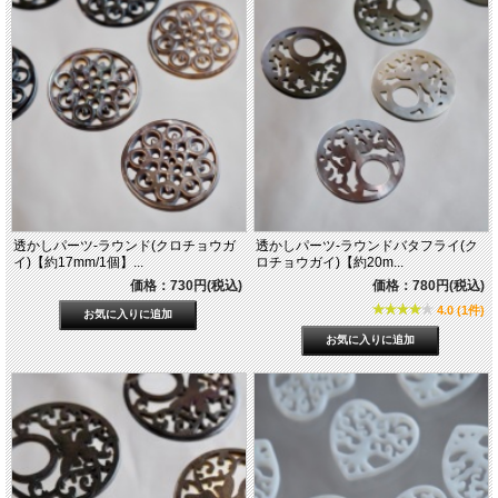
透かしパーツ-ラウンド(クロチョウガ
透かしパーツ-ラウンドバタフライ(ク
イ)【約17mm/1個】...
ロチョウガイ)【約20m...
価格：730円(税込)
価格：780円(税込)
4.0 (1件)