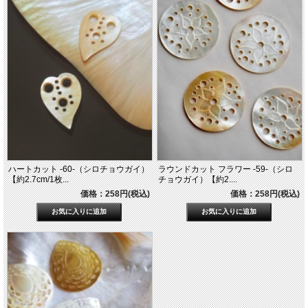
ハートカット -60-（シロチョウガイ）
ラウンドカット フラワー -59-（シロ
【約2.7cm/1枚...
チョウガイ）【約2....
価格：258円(税込)
価格：258円(税込)