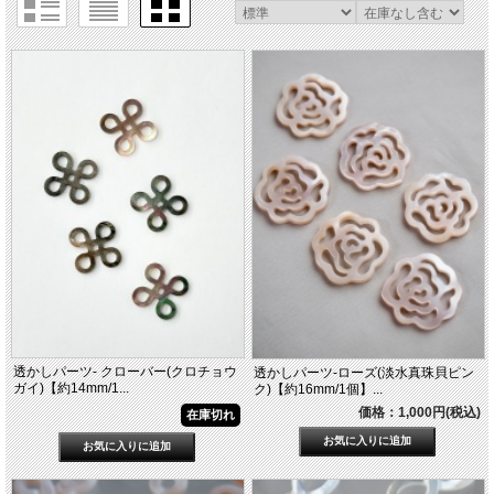
透かしパーツ- クローバー(クロチョウ
透かしパーツ-ローズ(淡水真珠貝ピン
ガイ)【約14mm/1...
ク)【約16mm/1個】...
価格：1,000円(税込)
在庫切れ