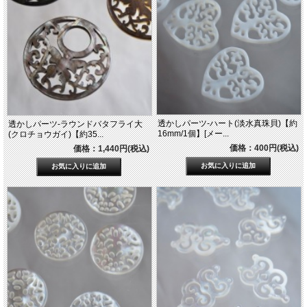
透かしパーツ-ハート(淡水真珠貝)【約
透かしパーツ-ラウンドバタフライ大
16mm/1個】[メー...
(クロチョウガイ)【約35...
価格：400円(税込)
価格：1,440円(税込)