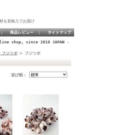
材を直輸入でお届け
｜
商品レビュー
｜
サイトマップ
line shop, since 2010 JAPAN -
・フジツボ
> フジツボ
並び順：