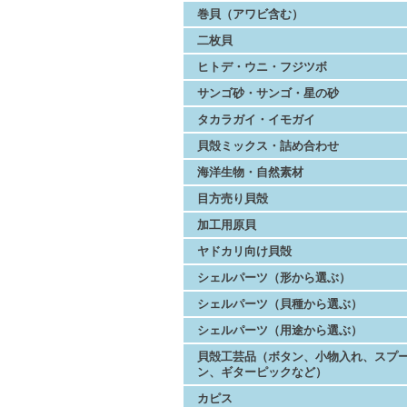
巻貝（アワビ含む）
二枚貝
ヒトデ・ウニ・フジツボ
サンゴ砂・サンゴ・星の砂
タカラガイ・イモガイ
貝殻ミックス・詰め合わせ
海洋生物・自然素材
目方売り貝殻
加工用原貝
ヤドカリ向け貝殻
シェルパーツ（形から選ぶ）
シェルパーツ（貝種から選ぶ）
シェルパーツ（用途から選ぶ）
貝殻工芸品（ボタン、小物入れ、スプ
ン、ギターピックなど）
カピス