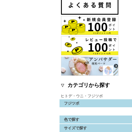
▽ カテゴリから探す
ヒトデ・ウニ・フジツボ
フジツボ
色で探す
サイズで探す