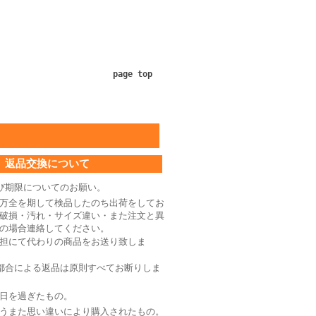
page top
返品交換について
び期限についてのお願い。
万全を期して検品したのち出荷をしてお
破損・汚れ・サイズ違い・また注文と異
の場合連絡してください。
担にて代わりの商品をお送り致しま
都合による返品は原則すべてお断りしま
日を過ぎたもの。
うまた思い違いにより購入されたもの。