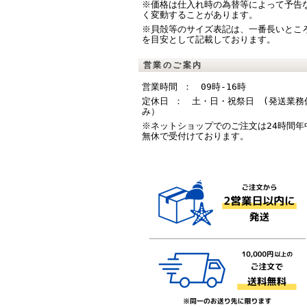
※価格は仕入れ時の為替等によって予告
く変動することがあります。
※貝殻等のサイズ表記は、一番長いとこ
を目安として記載しております。
営業のご案内
営業時間 ： 09時-16時
定休日 ： 土・日・祝祭日 (発送業務
み）
※ネットショップでのご注文は24時間年
無休で受付けております。