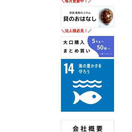
＼毎月更新中！／
＼法人様必見！／