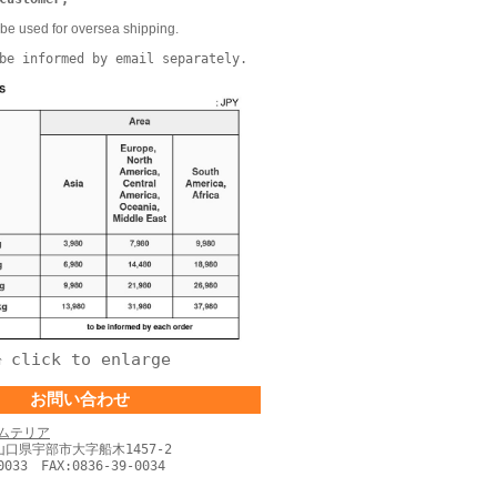
be used for oversea shipping.
be informed by email separately.
click to enlarge
↑
お問い合わせ
ムテリア
 山口県宇部市大字船木1457-2
0033 FAX:0836-39-0034