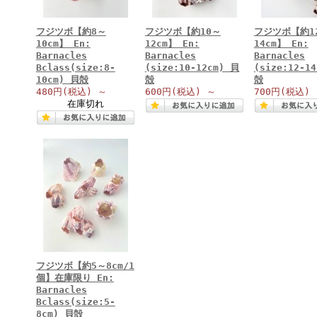
フジツボ【約8～
フジツボ【約10～
フジツボ【約1
10cm】 En:
12cm】 En:
14cm】 En:
Barnacles
Barnacles
Barnacles
Bclass(size:8-
(size:10-12cm) 貝
(size:12-1
10cm) 貝殻
殻
殻
480円
(税込)
～
600円
(税込)
～
700円
(税込)
在庫切れ
フジツボ【約5～8cm/1
個】在庫限り En:
Barnacles
Bclass(size:5-
8cm) 貝殻