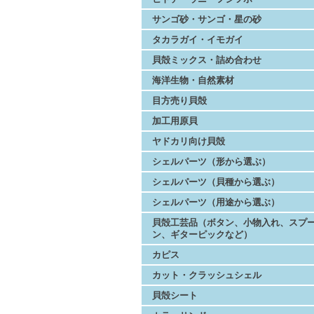
サンゴ砂・サンゴ・星の砂
タカラガイ・イモガイ
貝殻ミックス・詰め合わせ
海洋生物・自然素材
目方売り貝殻
加工用原貝
ヤドカリ向け貝殻
シェルパーツ（形から選ぶ）
シェルパーツ（貝種から選ぶ）
シェルパーツ（用途から選ぶ）
貝殻工芸品（ボタン、小物入れ、スプ
ン、ギターピックなど）
カピス
カット・クラッシュシェル
貝殻シート