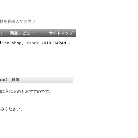
材を直輸入でお届け
｜
商品レビュー
｜
サイトマップ
line shop, since 2010 JAPAN -
4cm) 貝殻
槽に入れるのもおすすめです。
しみください。