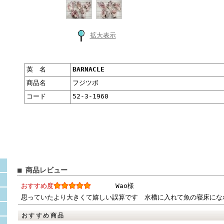
拡大表示
英 名
BARNACLE
商品名
フジツボ
コード
52-3-1960
■ 商品レビュー
おすすめ度
Wao様
思っていたより大きくて嬉しい誤算です 水槽に入れて魚の寝床にな
おすすめ商品