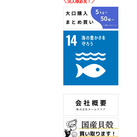
＼法人様必見！／