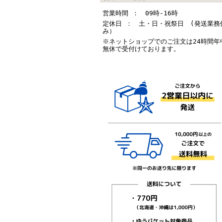
営業時間 ： 09時-16時
定休日 ： 土・日・祝祭日 (発送業務
み）
※ネットショップでのご注文は24時間年
無休で受付けております。