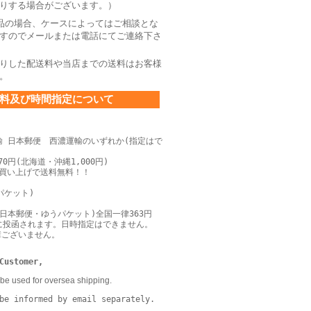
りする場合がございます。）
品の場合、ケースによってはご相談とな
すのでメールまたは電話にてご連絡下さ
りした配送料や当店までの送料はお客様
。
料及び時間指定について
輸 日本郵便 西濃運輸のいずれか(指定はで
0円(北海道・沖縄1,000円)
上お買い上げで送料無料！！
パケット)
日本郵便・ゆうパケット)全国一律363円
に投函されます。日時指定はできません。
障ございません。
Customer,
be used for oversea shipping.
be informed by email separately.