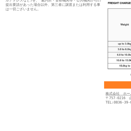
ルアドレスなど)を、 裁判所・警察機関等・公共機関からの
提出要請があった場合以外、第三者に譲渡または利用する事
は一切ございません。
株式会社 ホー
〒757-0216
TEL:0836-39-