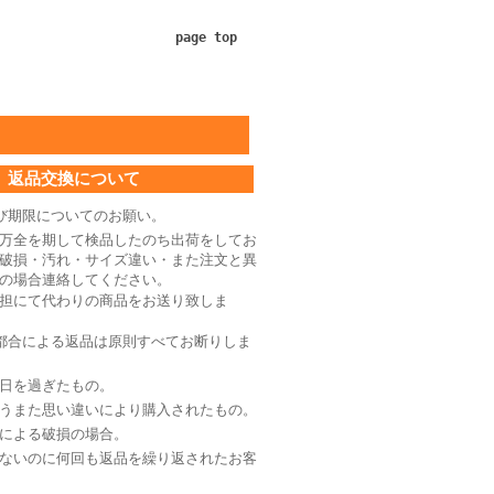
page top
返品交換について
び期限についてのお願い。
万全を期して検品したのち出荷をしてお
破損・汚れ・サイズ違い・また注文と異
の場合連絡してください。
担にて代わりの商品をお送り致しま
都合による返品は原則すべてお断りしま
日を過ぎたもの。
うまた思い違いにより購入されたもの。
による破損の場合。
ないのに何回も返品を繰り返されたお客