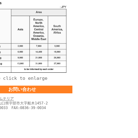
click to enlarge
↑
お問い合わせ
ムテリア
 山口県宇部市大字船木1457-2
0033 FAX:0836-39-0034