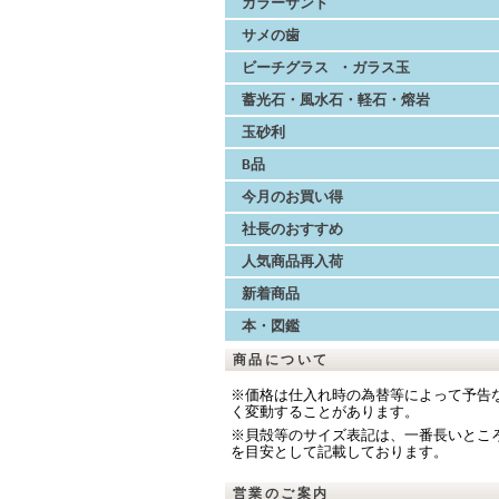
カラーサンド
サメの歯
ビーチグラス ・ガラス玉
蓄光石・風水石・軽石・熔岩
玉砂利
B品
今月のお買い得
社長のおすすめ
人気商品再入荷
新着商品
本・図鑑
商品について
※価格は仕入れ時の為替等によって予告
く変動することがあります。
※貝殻等のサイズ表記は、一番長いとこ
を目安として記載しております。
営業のご案内