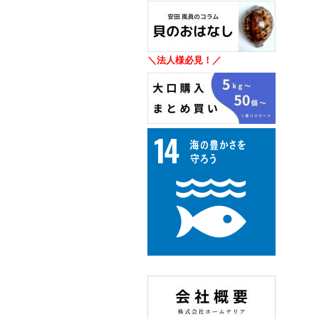
＼法人様必見！／