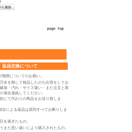
)
page top
返品交換について
び期限についてのお願い。
万全を期して検品したのち出荷をしてお
破損・汚れ・サイズ違い・また注文と異
の場合連絡してください。
担にて代わりの商品をお送り致しま
都合による返品は原則すべてお断りしま
日を過ぎたもの。
うまた思い違いにより購入されたもの。