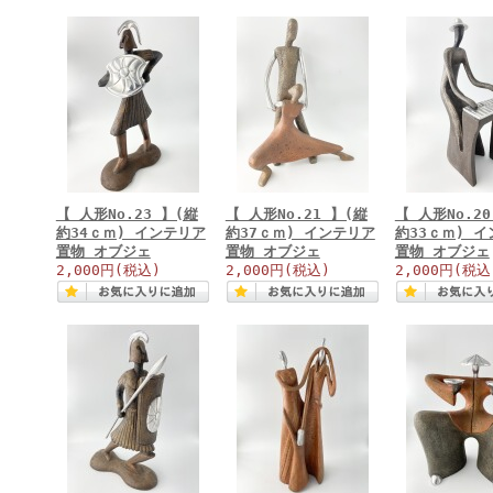
【 人形No.23 】(縦
【 人形No.21 】(縦
【 人形No.2
約34ｃｍ) インテリア
約37ｃｍ) インテリア
約33ｃｍ) 
置物 オブジェ
置物 オブジェ
置物 オブジェ
2,000円
(税込)
2,000円
(税込)
2,000円
(税込