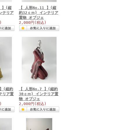
5 】(縦
【 人形No.11 】(縦
インテリア
約32ｃｍ) インテリア
置物 オブジェ
)
2,000円
(税込)
 】(縦約
【 人形No.7 】(縦約
ンテリア置
30ｃｍ) インテリア置
物 オブジェ
)
2,000円
(税込)