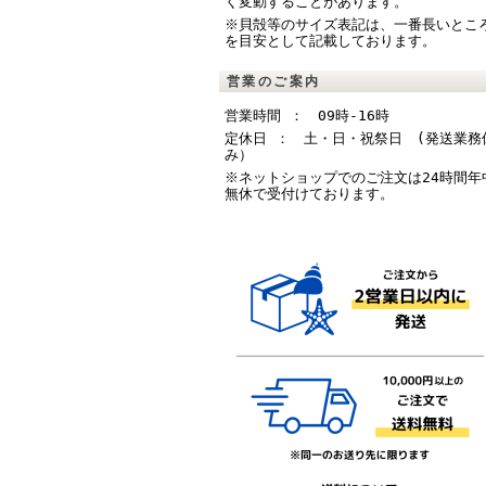
く変動することがあります。
※貝殻等のサイズ表記は、一番長いとこ
を目安として記載しております。
営業のご案内
営業時間 ： 09時-16時
定休日 ： 土・日・祝祭日 (発送業務
み）
※ネットショップでのご注文は24時間年
無休で受付けております。