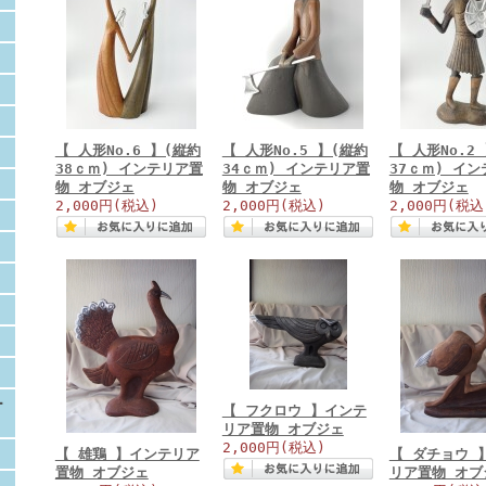
【 人形No.6 】(縦約
【 人形No.5 】(縦約
【 人形No.2
38ｃｍ) インテリア置
34ｃｍ) インテリア置
37ｃｍ) イ
物 オブジェ
物 オブジェ
物 オブジェ
2,000円
(税込)
2,000円
(税込)
2,000円
(税込
ー
【 フクロウ 】インテ
リア置物 オブジェ
2,000円
(税込)
【 雄鶏 】インテリア
【 ダチョウ 
置物 オブジェ
リア置物 オブ