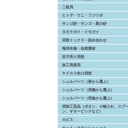
二枚貝
ヒトデ・ウニ・フジツボ
サンゴ砂・サンゴ・星の砂
タカラガイ・イモガイ
貝殻ミックス・詰め合わせ
海洋生物・自然素材
目方売り貝殻
加工用原貝
ヤドカリ向け貝殻
シェルパーツ（形から選ぶ）
シェルパーツ（貝種から選ぶ）
シェルパーツ（用途から選ぶ）
貝殻工芸品（ボタン、小物入れ、スプ
ン、ギターピックなど）
カピス
カット・クラッシュシェル