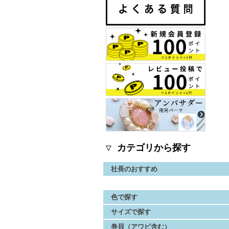
▽ カテゴリから探す
社長のおすすめ
色で探す
サイズで探す
巻貝（アワビ含む）