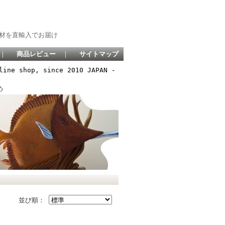
材を直輸入でお届け
｜
商品レビュー
｜
サイトマップ
line shop, since 2010 JAPAN -
め
並び順：