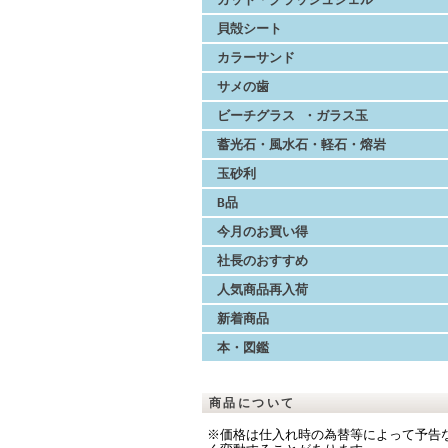
貝殻シート
カラーサンド
サメの歯
ビーチグラス ・ガラス玉
蓄光石・風水石・軽石・熔岩
玉砂利
B品
今月のお買い得
社長のおすすめ
人気商品再入荷
新着商品
本・図鑑
商品について
※価格は仕入れ時の為替等によって予告