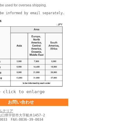
be used for oversea shipping.
be informed by email separately.
click to enlarge
↑
お問い合わせ
ムテリア
 山口県宇部市大字船木1457-2
0033 FAX:0836-39-0034