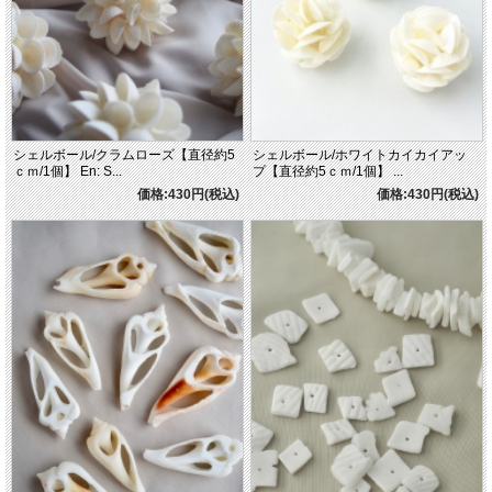
シェルボール/クラムローズ【直径約5
シェルボール/ホワイトカイカイアッ
ｃｍ/1個】 En: S...
プ【直径約5ｃｍ/1個】 ...
価格:430円(税込)
価格:430円(税込)