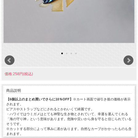
価格:258円(税込)
商品説明
【6個以上のまとめ買いでさらに10％OFF】
※カート画面で値引き後の価格が表示
されます。
ピアスやストラップなどにされるとかわいくて綺麗です。
・ハワイではウミガメはとても神聖な生き物とされていて、幸運を運んでくれる
「海の守り神」という意味があります。危険や災いから身を守ると信じられている
そうです。
※カットする部分によって厚みに差があります。自然なカーブがかかったものも含
まれます。