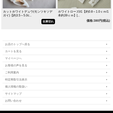
カットホワイトデュウ(モンツキソデ
ホワイトローズ♯1【約0.8～1.0ｃｍ/1
ガイ)【約3.5～5.0c...
本約39ｃｍ】[...
価格:380円(税込)
在庫切れ
お店のトップへ戻る
カートを見る
マイページへ
お客様の声を見る
ご利用案内
特定商取引法表示
個人情報の取扱い
サイトマップ
お問い合わせ