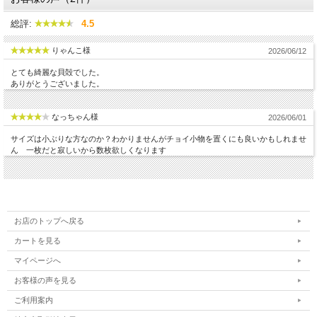
総評:
4.5
りゃんこ様
2026/06/12
とても綺麗な貝殻でした。
ありがとうございました。
なっちゃん様
2026/06/01
サイズは小ぶりな方なのか？わかりませんがチョイ小物を置くにも良いかもしれませ
ん 一枚だと寂しいから数枚欲しくなります
お店のトップへ戻る
カートを見る
マイページへ
お客様の声を見る
ご利用案内