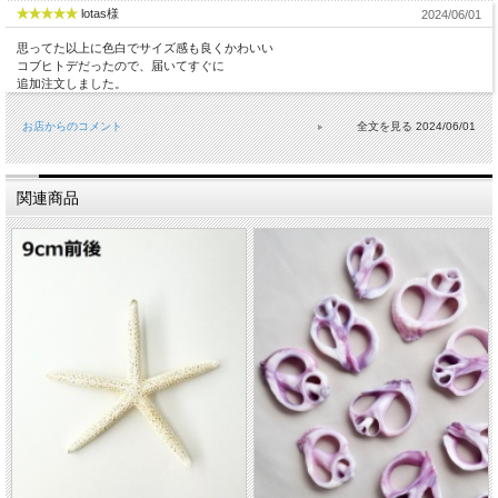
lotas様
2024/06/01
思ってた以上に色白でサイズ感も良くかわいい
コブヒトデだったので、届いてすぐに
追加注文しました。
お店からのコメント
2024/06/01
関連商品