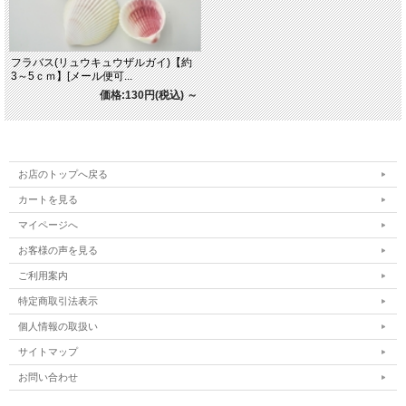
フラバス(リュウキュウザルガイ)【約
3～5ｃｍ】[メール便可...
価格:130円(税込)
～
お店のトップへ戻る
カートを見る
マイページへ
お客様の声を見る
ご利用案内
特定商取引法表示
個人情報の取扱い
サイトマップ
お問い合わせ