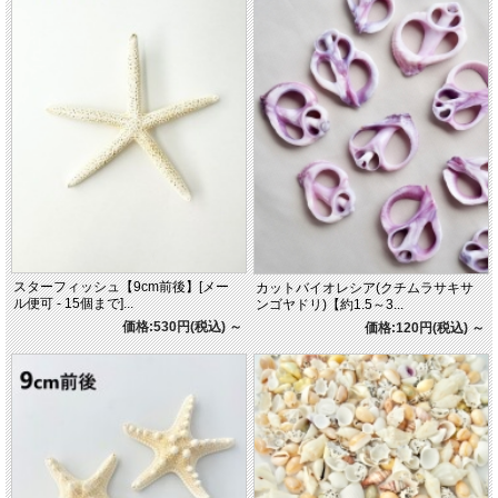
スターフィッシュ【9cm前後】[メー
カットバイオレシア(クチムラサキサ
ル便可 - 15個まで]...
ンゴヤドリ)【約1.5～3...
価格:530円(税込)
～
価格:120円(税込)
～