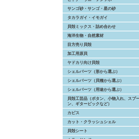
サンゴ砂・サンゴ・星の砂
タカラガイ・イモガイ
貝殻ミックス・詰め合わせ
海洋生物・自然素材
目方売り貝殻
加工用原貝
ヤドカリ向け貝殻
シェルパーツ（形から選ぶ）
シェルパーツ（貝種から選ぶ）
シェルパーツ（用途から選ぶ）
貝殻工芸品（ボタン、小物入れ、スプ
ン、ギターピックなど）
カピス
カット・クラッシュシェル
貝殻シート