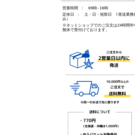
営業時間 ： 09時-16時
定休日 ： 土・日・祝祭日 (発送業務
み）
※ネットショップでのご注文は24時間年
無休で受付けております。