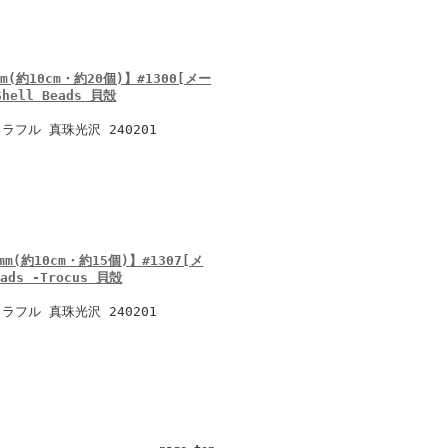
約10cm・約20個)】#1300[メー
Shell Beads 貝殻
フル 真珠光沢 240201
約10cm・約15個)】#1307[メ
ads -Trocus 貝殻
フル 真珠光沢 240201