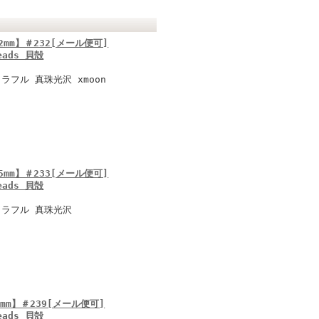
mm】＃232[メール便可]
Beads 貝殻
フル 真珠光沢 xmoon
mm】＃233[メール便可]
Beads 貝殻
カラフル 真珠光沢
mm】＃239[メール便可]
Beads 貝殻