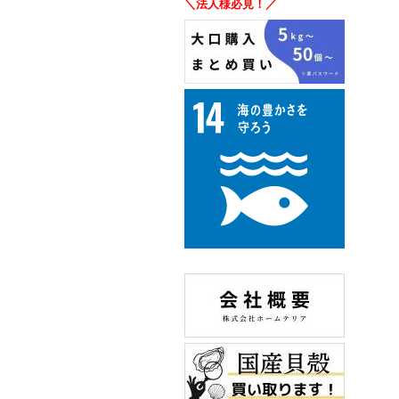
＼法人様必見！／