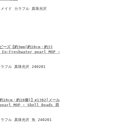
ドメイド カラフル 真珠光沢
ーズ【約3mm(約10cm・約33
:Freshwater pearl MOP -
フル 真珠光沢 240201
10cm・約10個)】#1302[メール
earl MOP - Shell Beads 貝
フル 真珠光沢 魚 240201