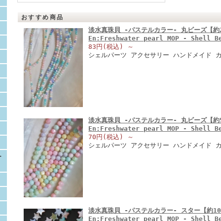
おすすめ商品
淡水真珠貝 -パステルカラー- 丸ビーズ【約2
En:Freshwater pearl MOP - Shell 
83円(税込)
～
シェルパーツ アクセサリー ハンドメイド カラ
淡水真珠貝 -パステルカラー- 丸ビーズ【約5
En:Freshwater pearl MOP - Shell 
70円(税込)
～
シェルパーツ アクセサリー ハンドメイド 
ー
淡水真珠貝 -パステルカラー- スター【約10
En:Freshwater pearl MOP - Shell 