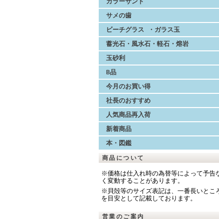
カラーサンド
サメの歯
ビーチグラス ・ガラス玉
蓄光石・風水石・軽石・熔岩
玉砂利
B品
今月のお買い得
社長のおすすめ
人気商品再入荷
新着商品
本・図鑑
商品について
※価格は仕入れ時の為替等によって予告
く変動することがあります。
※貝殻等のサイズ表記は、一番長いとこ
を目安として記載しております。
営業のご案内