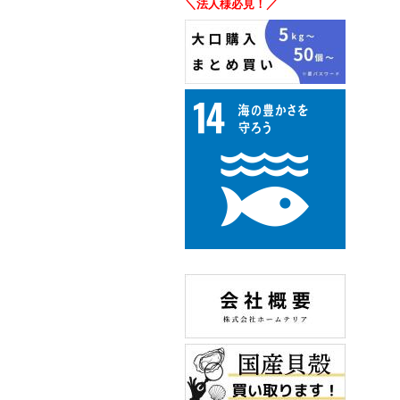
＼法人様必見！／