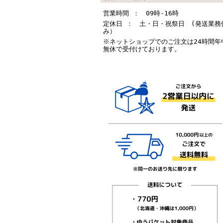
営業時間 ： 09時-16時
定休日 ： 土・日・祝祭日 (発送業務
み）
※ネットショップでのご注文は24時間年
無休で受付けております。