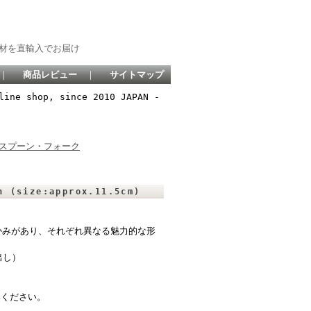
材を直輸入でお届け
｜
商品レビュー
｜
サイトマップ
line shop, since 2010 JAPAN -
スプーン・フォーク
(size:approx.11.5cm)
かみがあり、それぞれ異なる魅力的な形
出し）
みください。