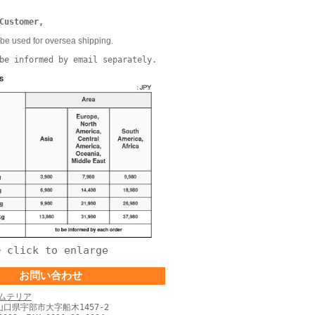
Customer,
be used for oversea shipping.
be informed by email separately.
click to enlarge
↑
お問い合わせ
ムテリア
 山口県宇部市大字船木1457-2