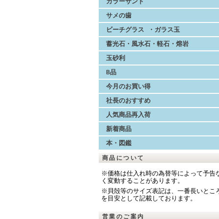
カラーサンド
サメの歯
ビーチグラス ・ガラス玉
蓄光石・風水石・軽石・熔岩
玉砂利
B品
今月のお買い得
社長のおすすめ
人気商品再入荷
新着商品
本・図鑑
商品について
※価格は仕入れ時の為替等によって予告
く変動することがあります。
※貝殻等のサイズ表記は、一番長いとこ
を目安として記載しております。
営業のご案内