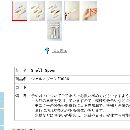
拡大表示
英 名
Shell Spoon
商品名
シェルスプーン#3036
コード
備 考
予め以下についてご了承の上お買い求めくださいますよう
・天然の素材を使用していますので、模様や色合いなどに
・モニターの関係や撮影時による光加減で、実物と画像の
・まれに汚れや割れがある個体があります。
・水槽などにお使いの場合は、水質やｐＨが変化する可能