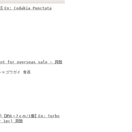
 Codakia Punctata
 for overseas sale - 貝殻
シャゴウガイ 食器
約6～7ｃｍ/1個】En: Turbo
er 1pc) 貝殻