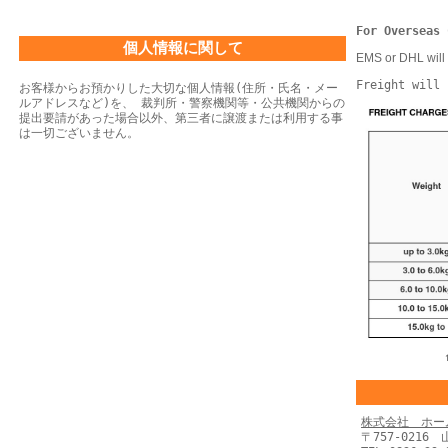
For Overseas 
個人情報に関して
EMS or DHL will 
Freight will 
お客様からお預かりした大切な個人情報(住所・氏名・メー
ルアドレスなど)を、 裁判所・警察機関等・公共機関からの
提出要請があった場合以外、第三者に譲渡または利用する事
は一切ございません。
株式会社 ホー
〒757-0216