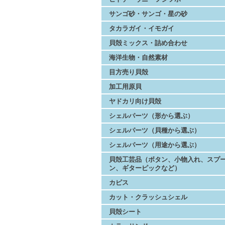
サンゴ砂・サンゴ・星の砂
タカラガイ・イモガイ
貝殻ミックス・詰め合わせ
海洋生物・自然素材
目方売り貝殻
加工用原貝
ヤドカリ向け貝殻
シェルパーツ（形から選ぶ）
シェルパーツ（貝種から選ぶ）
シェルパーツ（用途から選ぶ）
貝殻工芸品（ボタン、小物入れ、スプ
ン、ギターピックなど）
カピス
カット・クラッシュシェル
貝殻シート