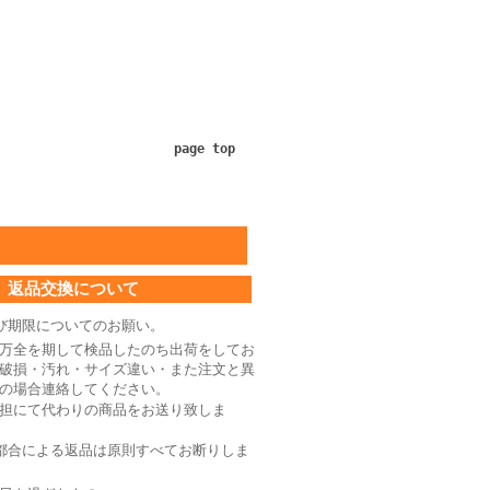
page top
返品交換について
び期限についてのお願い。
万全を期して検品したのち出荷をしてお
破損・汚れ・サイズ違い・また注文と異
の場合連絡してください。
担にて代わりの商品をお送り致しま
都合による返品は原則すべてお断りしま