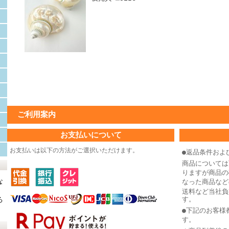
ご利用案内
お支払いについて
お支払いは以下の方法がご選択いただけます。
●返品条件およ
商品については
りますが商品の
な
なった商品など
送料など当社負
す。
ろ
●下記のお客様
す。