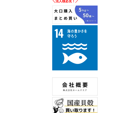
＼法人様必見！／