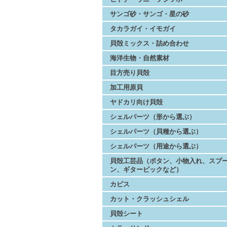
サンゴ砂・サンゴ・星の砂
タカラガイ・イモガイ
貝殻ミックス・詰め合わせ
海洋生物・自然素材
目方売り貝殻
加工用原貝
ヤドカリ向け貝殻
シェルパーツ（形から選ぶ）
シェルパーツ（貝種から選ぶ）
シェルパーツ（用途から選ぶ）
貝殻工芸品（ボタン、小物入れ、スプ
ン、ギターピックなど）
カピス
カット・クラッシュシェル
貝殻シート