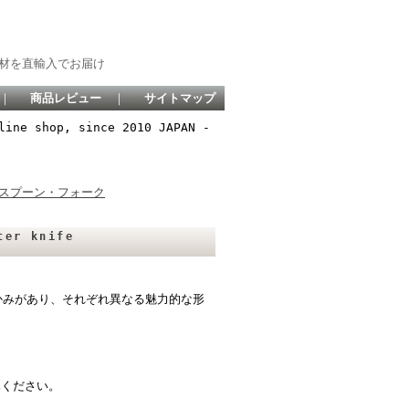
材を直輸入でお届け
｜
商品レビュー
｜
サイトマップ
line shop, since 2010 JAPAN -
スプーン・フォーク
er knife
かみがあり、それぞれ異なる魅力的な形
みください。