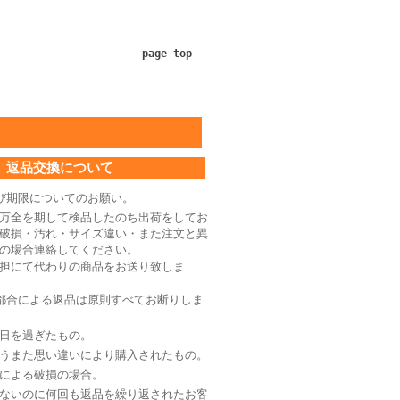
page top
返品交換について
び期限についてのお願い。
万全を期して検品したのち出荷をしてお
破損・汚れ・サイズ違い・また注文と異
の場合連絡してください。
担にて代わりの商品をお送り致しま
都合による返品は原則すべてお断りしま
日を過ぎたもの。
うまた思い違いにより購入されたもの。
による破損の場合。
ないのに何回も返品を繰り返されたお客