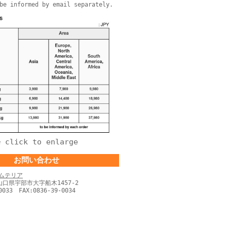
be informed by email separately.
click to enlarge
↑
お問い合わせ
ムテリア
 山口県宇部市大字船木1457-2
0033 FAX:0836-39-0034