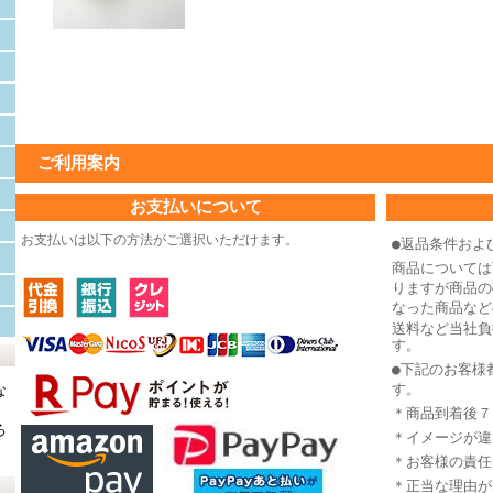
ご利用案内
お支払いについて
お支払いは以下の方法がご選択いただけます。
●返品条件およ
商品については
りますが商品の
なった商品など
送料など当社負
す。
●下記のお客様
す。
な
＊商品到着後７
ろ
＊イメージが違
＊お客様の責任
＊正当な理由が