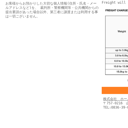
Freight will 
お客様からお預かりした大切な個人情報(住所・氏名・メー
ルアドレスなど)を、 裁判所・警察機関等・公共機関からの
提出要請があった場合以外、第三者に譲渡または利用する事
は一切ございません。
株式会社 ホー
〒757-0216
TEL:0836-39-