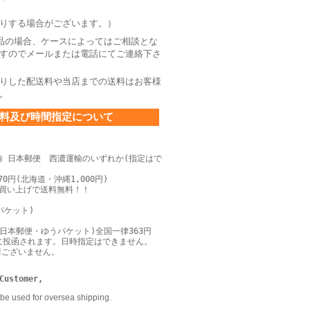
りする場合がございます。）
品の場合、ケースによってはご相談とな
すのでメールまたは電話にてご連絡下さ
りした配送料や当店までの送料はお客様
。
料及び時間指定について
輸 日本郵便 西濃運輸のいずれか(指定はで
0円(北海道・沖縄1,000円)
上お買い上げで送料無料！！
パケット)
日本郵便・ゆうパケット)全国一律363円
に投函されます。日時指定はできません。
障ございません。
Customer,
be used for oversea shipping.