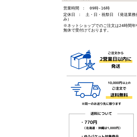
営業時間 ： 09時-16時
定休日 ： 土・日・祝祭日 (発送業務
み）
※ネットショップでのご注文は24時間年
無休で受付けております。