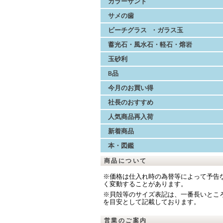
カラーサンド
サメの歯
ビーチグラス ・ガラス玉
蓄光石・風水石・軽石・熔岩
玉砂利
B品
今月のお買い得
社長のおすすめ
人気商品再入荷
新着商品
本・図鑑
商品について
※価格は仕入れ時の為替等によって予告
く変動することがあります。
※貝殻等のサイズ表記は、一番長いとこ
を目安として記載しております。
営業のご案内