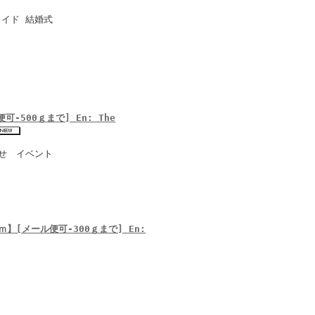
メイド 結婚式
-500ｇまで] En: The
合せ イベント
】[メール便可-300ｇまで] En: