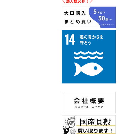
＼法人様必見！／