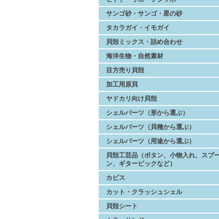
サンゴ砂・サンゴ・星の砂
タカラガイ・イモガイ
貝殻ミックス・詰め合わせ
海洋生物・自然素材
目方売り貝殻
加工用原貝
ヤドカリ向け貝殻
シェルパーツ（形から選ぶ）
シェルパーツ（貝種から選ぶ）
シェルパーツ（用途から選ぶ）
貝殻工芸品（ボタン、小物入れ、スプ
ン、ギターピックなど）
カピス
カット・クラッシュシェル
貝殻シート