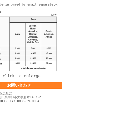
be informed by email separately.
click to enlarge
↑
お問い合わせ
ムテリア
 山口県宇部市大字船木1457-2
0033 FAX:0836-39-0034