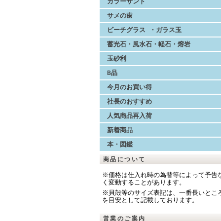
カラーサンド
サメの歯
ビーチグラス ・ガラス玉
蓄光石・風水石・軽石・熔岩
玉砂利
B品
今月のお買い得
社長のおすすめ
人気商品再入荷
新着商品
本・図鑑
商品について
※価格は仕入れ時の為替等によって予告
く変動することがあります。
※貝殻等のサイズ表記は、一番長いとこ
を目安として記載しております。
営業のご案内