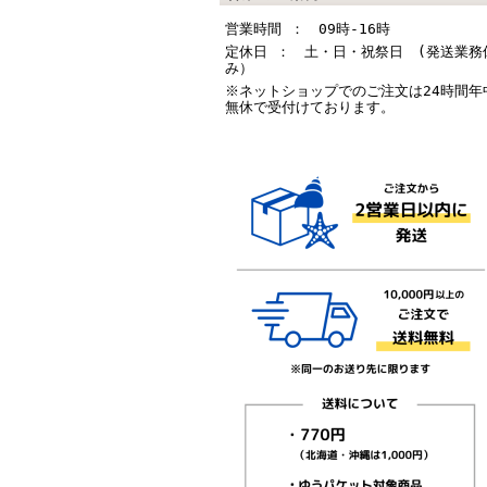
営業時間 ： 09時-16時
定休日 ： 土・日・祝祭日 (発送業務
み）
※ネットショップでのご注文は24時間年
無休で受付けております。