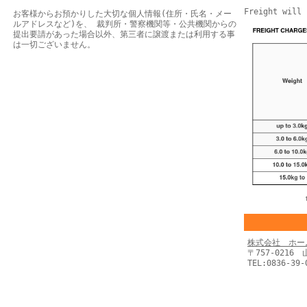
Freight will 
お客様からお預かりした大切な個人情報(住所・氏名・メー
ルアドレスなど)を、 裁判所・警察機関等・公共機関からの
提出要請があった場合以外、第三者に譲渡または利用する事
は一切ございません。
株式会社 ホー
〒757-0216
TEL:0836-39-