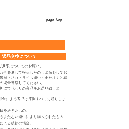
page top
返品交換について
び期限についてのお願い。
万全を期して検品したのち出荷をしてお
破損・汚れ・サイズ違い・また注文と異
の場合連絡してください。
担にて代わりの商品をお送り致しま
都合による返品は原則すべてお断りしま
日を過ぎたもの。
うまた思い違いにより購入されたもの。
による破損の場合。