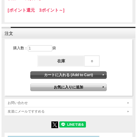
フィリピンのカピス州名産。窓に張ってガラスのように使ったことが和名の由来。
[ポイント還元 3ポイント～]
注文
購入数：
袋
在庫
○
お問い合わせ
友達にメールですすめる