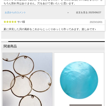
ちろん割れ等はありません。穴をあけて使いたいと思います。
お店からのコメント
2025/06/27
サバ様
2023/10/01
夏に拝見した貝の風鈴をこれからじっくりゆっくり作ってみます。楽しみです♪
関連商品