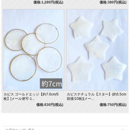
価格:1,280円(税込)
価格:380円(税込)
カピス ゴールドエッジ【約7.0cm/5
カピスナチュラル【スター】(約5.5cm
枚】[メール便可-1...
前後/10枚)[メー...
価格:830円(税込)
価格:750円(税込)
お店のトップへ戻る