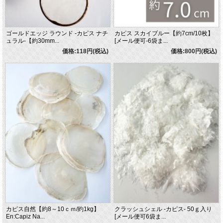
ゴールドエッジ ラウンド -カピス ナチ
カピス スカイブルー【約7cm/10枚】
ュラル-【約30mm...
[メール便可-6袋ま...
価格:118円(税込)
価格:800円(税込)
カピス自然【約8～10ｃｍ/約1kg】
クラッシュシェル -カピス‐ 50ｇ入り
En:Capiz Na...
[メール便可6袋ま...