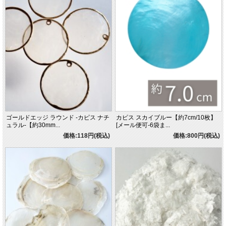
ゴールドエッジ ラウンド -カピス ナチ
カピス スカイブルー【約7cm/10枚】
ュラル-【約30mm...
[メール便可-6袋ま...
価格:118円(税込)
価格:800円(税込)