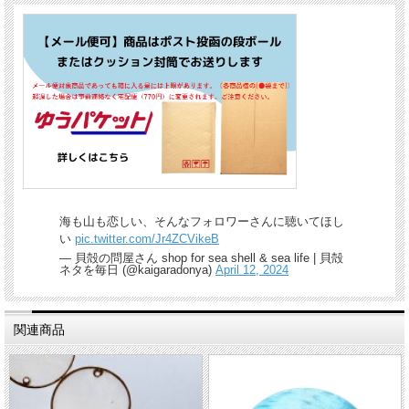
海も山も恋しい、そんなフォロワーさんに聴いてほし
い
pic.twitter.com/Jr4ZCVikeB
— 貝殻の問屋さん shop for sea shell & sea life | 貝殻
ネタを毎日 (@kaigaradonya)
April 12, 2024
関連商品