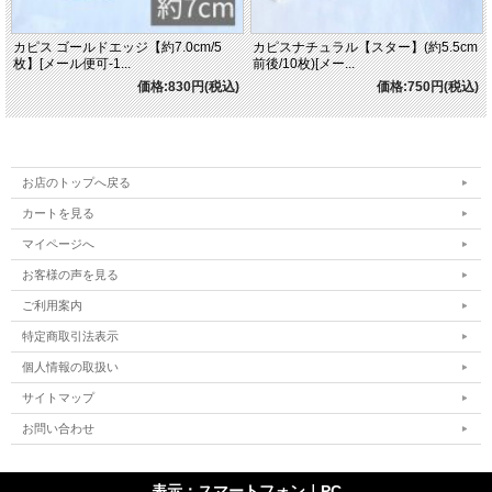
カピス ゴールドエッジ【約7.0cm/5
カピスナチュラル【スター】(約5.5cm
枚】[メール便可-1...
前後/10枚)[メー...
価格:830円(税込)
価格:750円(税込)
お店のトップへ戻る
カートを見る
マイページへ
お客様の声を見る
ご利用案内
特定商取引法表示
個人情報の取扱い
サイトマップ
お問い合わせ
表示：スマートフォン｜
PC