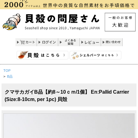
TOP
>
B品
クマサカガイB品【約8～10ｃｍ/1個】 En:Pallid Carrier
(Size:8-10cm, per 1pc) 貝殻