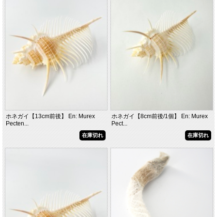
ホネガイ【13cm前後】 En: Murex
ホネガイ【8cm前後/1個】 En: Murex
Pecten...
Pect...
在庫切れ
在庫切れ