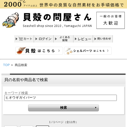
TOP
>
商品検索
貝の名前や商品名で検索
キーワード検索
1 / 1ページ
（全11件）