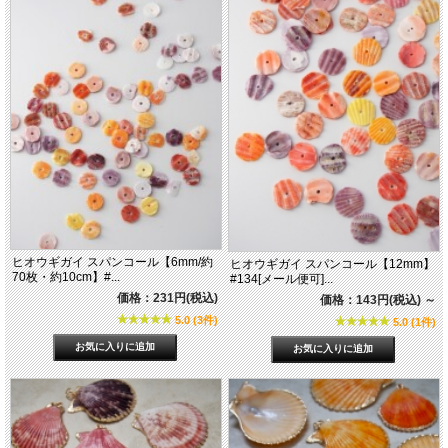
ヒオウギガイ スパンコール【6mm/約
ヒオウギガイ スパンコール【12mm】
70枚・約10cm】#...
#134[メール便可]...
価格：231円(税込)
価格：143円(税込)
～
5.0 (3件)
5.0 (1件)