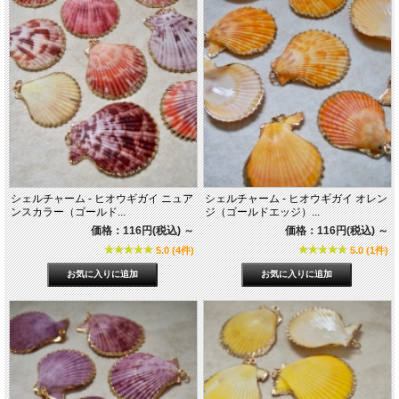
シェルチャーム - ヒオウギガイ ニュア
シェルチャーム - ヒオウギガイ オレン
ンスカラー（ゴールド...
ジ（ゴールドエッジ）...
価格：116円(税込)
～
価格：116円(税込)
～
5.0 (4件)
5.0 (1件)