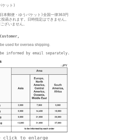
パケット)
日本郵便・ゆうパケット)全国一律363円
に投函されます。日時指定はできません。
障ございません。
Customer,
be used for oversea shipping.
be informed by email separately.
click to enlarge
↑