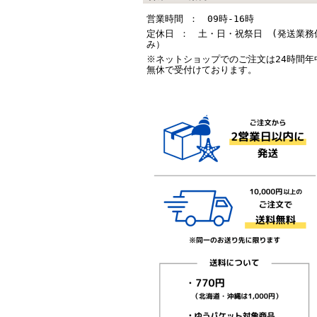
営業時間 ： 09時-16時
定休日 ： 土・日・祝祭日 (発送業務
み）
※ネットショップでのご注文は24時間年
無休で受付けております。