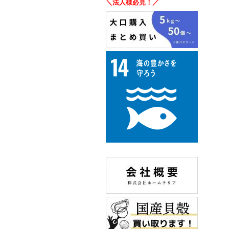
＼法人様必見！／