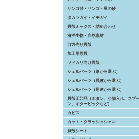
サンゴ砂・サンゴ・星の砂
タカラガイ・イモガイ
貝殻ミックス・詰め合わせ
海洋生物・自然素材
目方売り貝殻
加工用原貝
ヤドカリ向け貝殻
シェルパーツ（形から選ぶ）
シェルパーツ（貝種から選ぶ）
シェルパーツ（用途から選ぶ）
貝殻工芸品（ボタン、小物入れ、スプ
ン、ギターピックなど）
カピス
カット・クラッシュシェル
貝殻シート