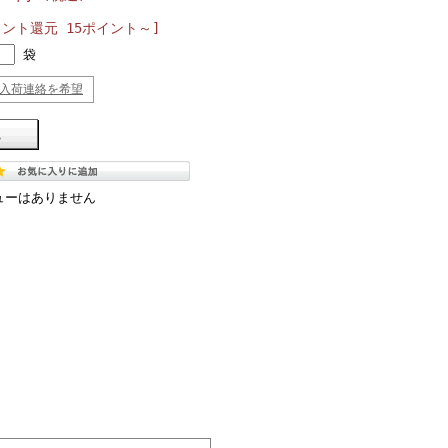
イント還元 15ポイント～]
袋
入荷連絡を希望
ューはありません