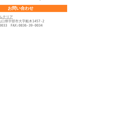
お問い合わせ
ムテリア
 山口県宇部市大字船木1457-2
0033 FAX:0836-39-0034