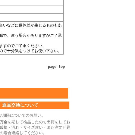
合いなどに個体差が生じるものもあ
減で、違う場合がありますがご了承
ますのでご了承ください。
ので十分気をつけてお使い下さい。
page top
返品交換について
び期限についてのお願い。
万全を期して検品したのち出荷をしてお
破損・汚れ・サイズ違い・また注文と異
の場合連絡してください。