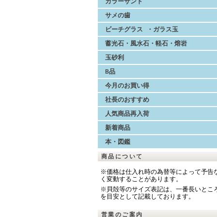
カラーサンド
サメの歯
ビーチグラス ・ガラス玉
蓄光石・風水石・軽石・熔岩
玉砂利
B品
今月のお買い得
社長のおすすめ
人気商品再入荷
新着商品
本・図鑑
商品について
※価格は仕入れ時の為替等によって予告
く変動することがあります。
※貝殻等のサイズ表記は、一番長いとこ
を目安として記載しております。
営業のご案内