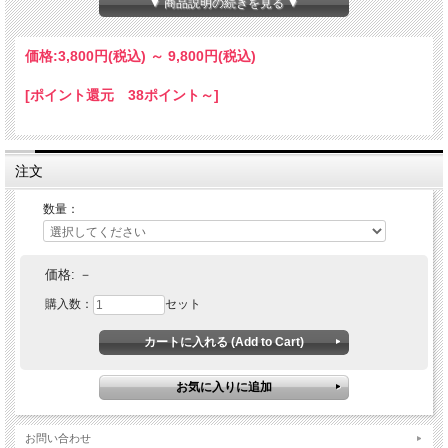
▼ 商品説明の続きを見る ▼
らんで広がっています。殻表には紅紫色または緑色などの稲妻状の放射模様があり
ます。
価格:
3,800円
(税込)
～
9,800円
(税込)
[ポイント還元 38ポイント～]
注文
数量：
価格:
－
購入数：
セット
お問い合わせ