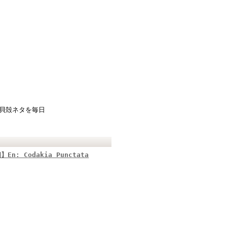
 | 貝殻ネタを毎日
 Codakia Punctata