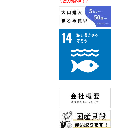
＼法人様必見！／