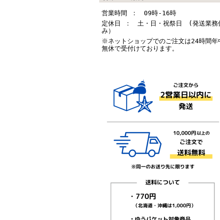
営業時間 ： 09時-16時
定休日 ： 土・日・祝祭日 (発送業務
み）
※ネットショップでのご注文は24時間年
無休で受付けております。