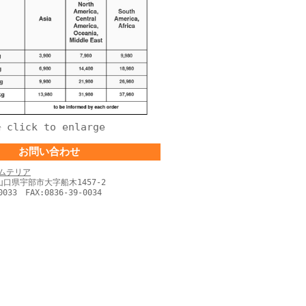
click to enlarge
↑
お問い合わせ
ムテリア
 山口県宇部市大字船木1457-2
0033 FAX:0836-39-0034