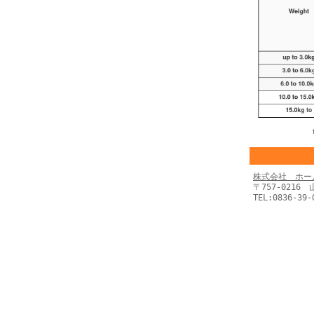
株式会社 ホー
〒757-0216
TEL:0836-39-