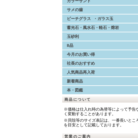
カラーサンド
サメの歯
ビーチグラス ・ガラス玉
蓄光石・風水石・軽石・熔岩
玉砂利
B品
今月のお買い得
社長のおすすめ
人気商品再入荷
新着商品
本・図鑑
商品について
※価格は仕入れ時の為替等によって予告
く変動することがあります。
※貝殻等のサイズ表記は、一番長いとこ
を目安として記載しております。
営業のご案内