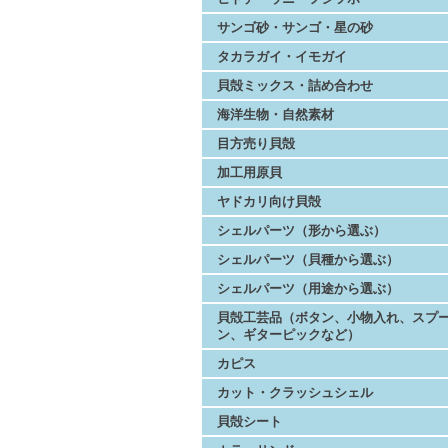
サンゴ砂・サンゴ・星の砂
タカラガイ・イモガイ
貝殻ミックス・詰め合わせ
海洋生物・自然素材
目方売り貝殻
加工用原貝
ヤドカリ向け貝殻
シェルパーツ（形から選ぶ）
シェルパーツ（貝種から選ぶ）
シェルパーツ（用途から選ぶ）
貝殻工芸品（ボタン、小物入れ、スプ
ン、ギターピックなど）
カピス
カット・クラッシュシェル
貝殻シート