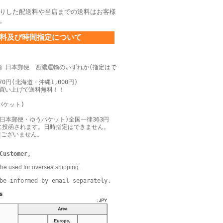
りした配送料や当店までの送料はお客様
。
料及び時間指定について
輸 日本郵便 西濃運輸のいずれか(指定はで
0円(北海道・沖縄1,000円)
上お買い上げで送料無料！！
パケット)
日本郵便・ゆうパケット)全国一律363円
に投函されます。日時指定はできません。
障ございません。
Customer,
be used for oversea shipping.
be informed by email separately.