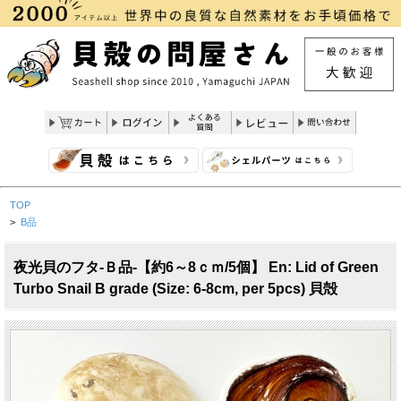
TOP
>
B品
夜光貝のフタ-Ｂ品-【約6～8ｃｍ/5個】 En: Lid of Green
Turbo Snail B grade (Size: 6-8cm, per 5pcs) 貝殻