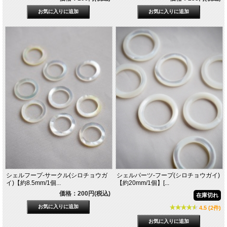
シェルフープ-サークル(シロチョウガ
シェルパーツ-フープ(シロチョウガイ)
イ)【約8.5mm/1個...
【約20mm/1個】[...
価格：200円(税込)
在庫切れ
4.5 (2件)