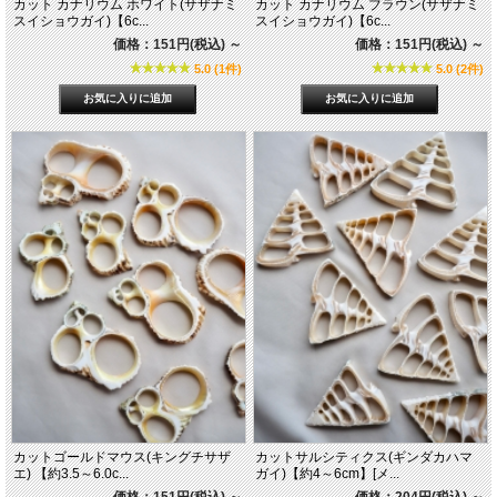
カット カナリウム ホワイト(サザナミ
カット カナリウム ブラウン(サザナミ
スイショウガイ)【6c...
スイショウガイ)【6c...
価格：151円(税込)
～
価格：151円(税込)
～
5.0 (1件)
5.0 (2件)
カットゴールドマウス(キングチサザ
カットサルシティクス(ギンダカハマ
エ) 【約3.5～6.0c...
ガイ)【約4～6cm】[メ...
価格：151円(税込)
～
価格：204円(税込)
～