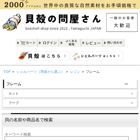
TOP
>
シェルパーツ（用途から選ぶ）
>
レジン
>
フレーム
フレーム
カット
フープ
貝の名前や商品名で検索
キーワード検索