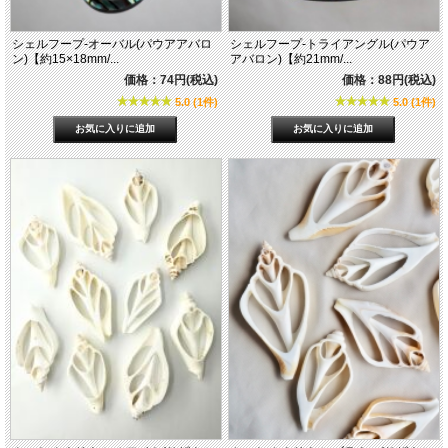
シェルフープ-オーバル(パウアアバロ
シェルフープ-トライアングル(パウア
ン)【約15×18mm/...
アバロン)【約21mm/...
価格：74円(税込)
価格：88円(税込)
5.0 (1件)
5.0 (1件)