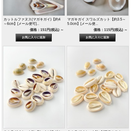
カットルファヌス(マガキガイ)【約4
マガキガイ スワルズカット【約3.5～
～6cm】[メール便可]...
5.0cm】[メール便...
価格：151円(税込)
～
価格：115円(税込)
～