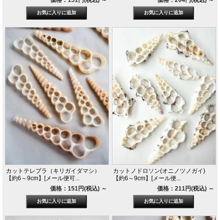
カットテレブラ（キリガイダマシ）
カットノドロソン(オニノツノガイ)
【約6～9cm】[メール便可...
【約6～9cm】[メール便...
価格：151円(税込)
～
価格：211円(税込)
～