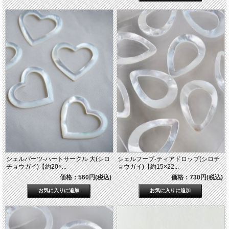
シェルパーツ-ハートサークル 大(シロ
シェルフープ-ティアドロップ(シロチ
チョウガイ)【約20×...
ョウガイ)【約15×22...
価格：560円(税込)
価格：730円(税込)