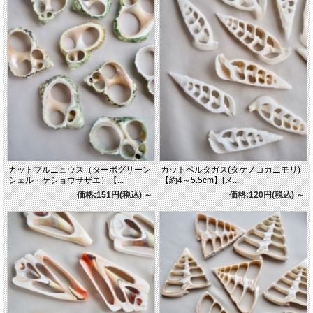
カットブルニュウス（ターボグリーン
カットベルタガス(タケノコカニモリ)
シェル・ケショウサザエ）【...
【約4～5.5cm】[メ...
価格:151円(税込)
～
価格:120円(税込)
～