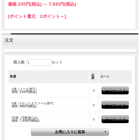
価格:
235円
(税込)
～
7,930円
(税込)
[ポイント還元 2ポイント～]
注文
購入数:
セット
在
数量
カート
庫
1個（メール便可）
○
価格:
235円(税込)
5個（2セットまでメール便可）
○
価格:
980円(税込)
50個（宅配便のみ）
○
価格:
7,930円(税込)