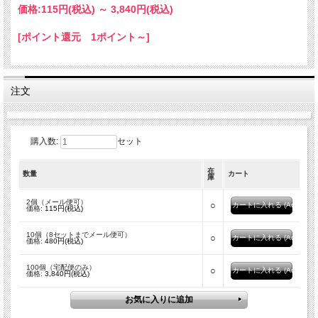
価格:
115円
(税込)
～
3,840円
(税込)
[ポイント還元 1ポイント～]
注文
購入数:
セット
在
数量
カート
庫
2個（メール便可）
○
価格:
115円(税込)
10個（8セットまでメール便可）
○
価格:
480円(税込)
100個（宅配便のみ）
○
価格:
3,840円(税込)