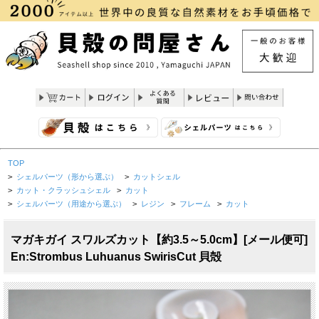
TOP
>
シェルパーツ（形から選ぶ）
>
カットシェル
>
カット・クラッシュシェル
>
カット
>
シェルパーツ（用途から選ぶ）
>
レジン
>
フレーム
>
カット
マガキガイ スワルズカット【約3.5～5.0cm】[メール便可]
En:Strombus Luhuanus SwirisCut 貝殻