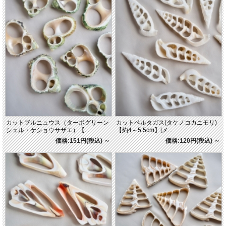
カットブルニュウス（ターボグリーン
カットベルタガス(タケノコカニモリ)
シェル・ケショウサザエ）【...
【約4～5.5cm】[メ...
価格:151円(税込)
～
価格:120円(税込)
～