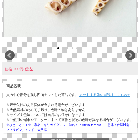
価格:100円(税込)
商品説明
貝の中心部分を残し四面カットした商品です。
カットする前の貝殻はこちら>>>
※若干欠けのある個体が含まれる場合がございます。
※天然素材のため同じ形状、色味の物はありません。
※サイズや色味については当店のお任せになります。
※ご使用の端末やモニターによって画像と現物の色味が異なる場合がございます。
☆ひとことメモ☆ 和名：キリガイダマシ 学名：Territella terebra 生息地：台湾以南、
フィリピン、インド、太平洋