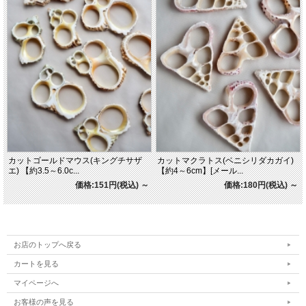
カットゴールドマウス(キングチサザ
カットマクラトス(ベニシリダカガイ)
エ) 【約3.5～6.0c...
【約4～6cm】[メール...
価格:151円(税込)
～
価格:180円(税込)
～
お店のトップへ戻る
カートを見る
マイページへ
お客様の声を見る