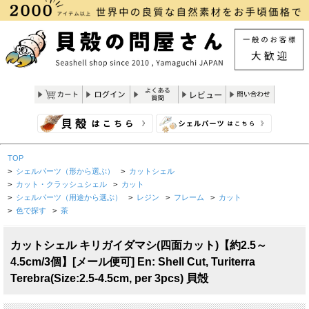
TOP
>
シェルパーツ（形から選ぶ）
>
カットシェル
>
カット・クラッシュシェル
>
カット
>
シェルパーツ（用途から選ぶ）
>
レジン
>
フレーム
>
カット
>
色で探す
>
茶
カットシェル キリガイダマシ(四面カット)【約2.5～
4.5cm/3個】[メール便可] En: Shell Cut, Turiterra
Terebra(Size:2.5-4.5cm, per 3pcs) 貝殻