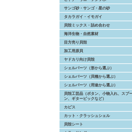
サンゴ砂・サンゴ・星の砂
タカラガイ・イモガイ
貝殻ミックス・詰め合わせ
海洋生物・自然素材
目方売り貝殻
加工用原貝
ヤドカリ向け貝殻
シェルパーツ（形から選ぶ）
シェルパーツ（貝種から選ぶ）
シェルパーツ（用途から選ぶ）
貝殻工芸品（ボタン、小物入れ、スプ
ン、ギターピックなど）
カピス
カット・クラッシュシェル
貝殻シート