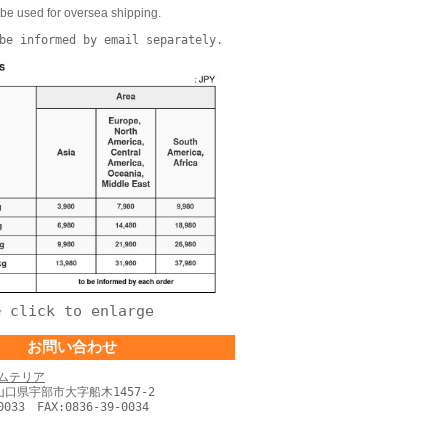
be used for oversea shipping.
be informed by email separately.
click to enlarge
↑
お問い合わせ
ムテリア
 山口県宇部市大字船木1457-2
0033 FAX:0836-39-0034