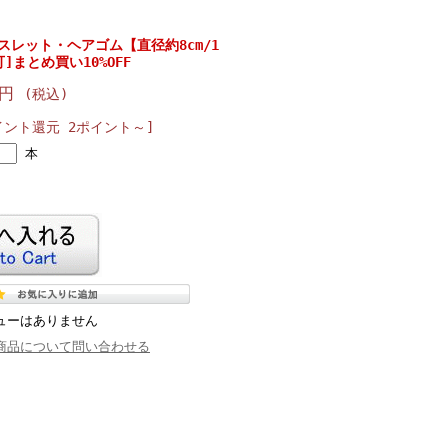
スレット・ヘアゴム【直径約8cm/1
]まとめ買い10%OFF
0円
(税込)
イント還元 2ポイント～]
本
ューはありません
商品について問い合わせる