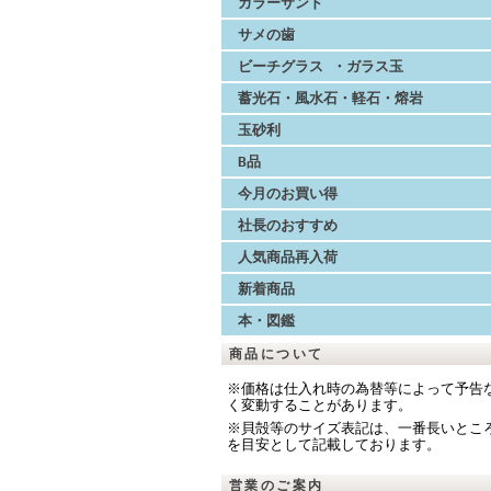
カラーサンド
サメの歯
ビーチグラス ・ガラス玉
蓄光石・風水石・軽石・熔岩
玉砂利
B品
今月のお買い得
社長のおすすめ
人気商品再入荷
新着商品
本・図鑑
商品について
※価格は仕入れ時の為替等によって予告
く変動することがあります。
※貝殻等のサイズ表記は、一番長いとこ
を目安として記載しております。
営業のご案内