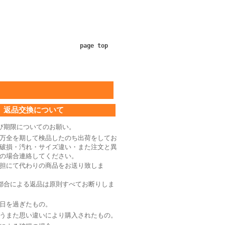
page top
返品交換について
び期限についてのお願い。
万全を期して検品したのち出荷をしてお
破損・汚れ・サイズ違い・また注文と異
の場合連絡してください。
担にて代わりの商品をお送り致しま
都合による返品は原則すべてお断りしま
日を過ぎたもの。
うまた思い違いにより購入されたもの。