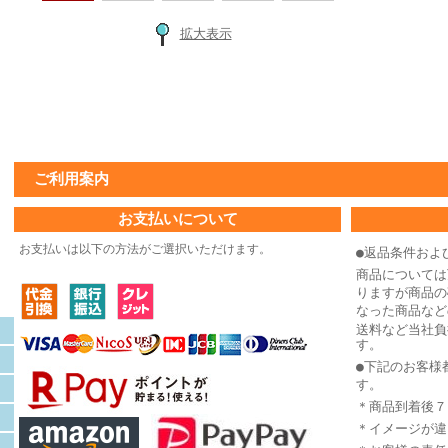
拡大表示
ご利用案内
お支払いについて
お支払いは以下の方法がご選択いただけます。
●返品条件およ
商品については
りますが商品の
なった商品など
送料など当社負
す。
●下記のお客様
す。
＊商品到着後７
＊イメージが違