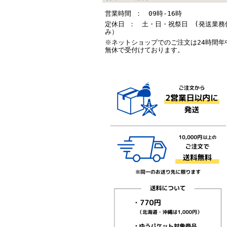
営業時間 ： 09時-16時
定休日 ： 土・日・祝祭日 (発送業務
み）
※ネットショップでのご注文は24時間年
無休で受付けております。