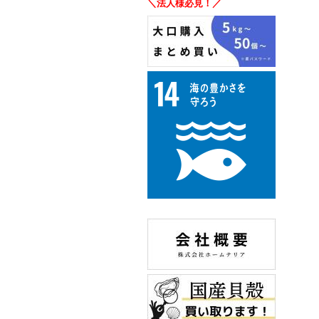
＼法人様必見！／