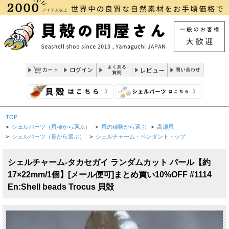
TOP
>
シェルパーツ（貝種から選ぶ）
>
貝の種類から選ぶ
>
高瀬貝
>
シェルパーツ（形から選ぶ）
>
シェルチャーム・ペンダントトップ
シェルチャーム-タカセガイ ランダムカット パール【約
17×22mm/1個】[メール便可]まとめ買い10%OFF #1114
En:Shell beads Trocus 貝殻