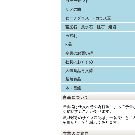
カラーサンド
サメの歯
ビーチグラス ・ガラス玉
蓄光石・風水石・軽石・熔岩
玉砂利
B品
今月のお買い得
社長のおすすめ
人気商品再入荷
新着商品
本・図鑑
商品について
※価格は仕入れ時の為替等によって予告
く変動することがあります。
※貝殻等のサイズ表記は、一番長いとこ
を目安として記載しております。
営業のご案内