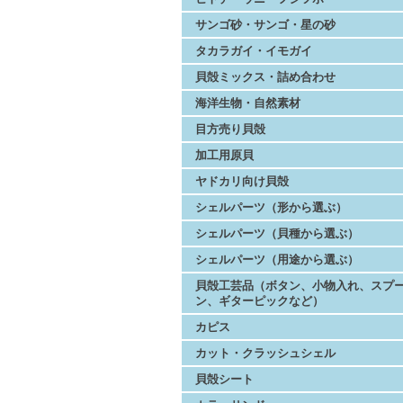
サンゴ砂・サンゴ・星の砂
タカラガイ・イモガイ
貝殻ミックス・詰め合わせ
海洋生物・自然素材
目方売り貝殻
加工用原貝
ヤドカリ向け貝殻
シェルパーツ（形から選ぶ）
シェルパーツ（貝種から選ぶ）
シェルパーツ（用途から選ぶ）
貝殻工芸品（ボタン、小物入れ、スプ
ン、ギターピックなど）
カピス
カット・クラッシュシェル
貝殻シート