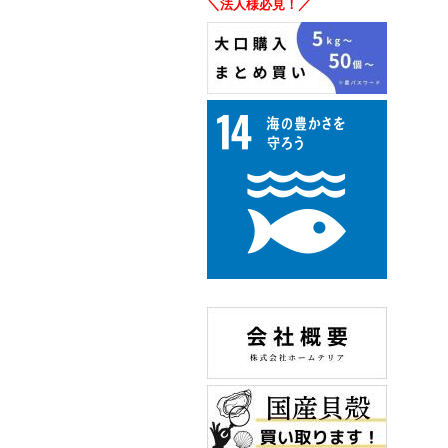
＼法人様必見！／