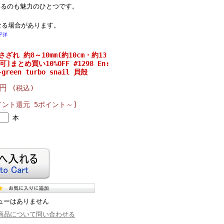
いるのも魅力のひとつです。
なる場合があります。
平洋
れ 約8～10mm(約10cm・約13
]まとめ買い10%OFF #1298 En:
-green turbo snail 貝殻
0円
(税込)
イント還元 5ポイント～]
本
ューはありません
商品について問い合わせる