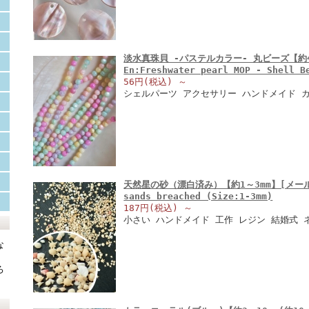
淡水真珠貝 -パステルカラー- 丸ビーズ【約4
En:Freshwater pearl MOP - Shell 
56円(税込)
～
シェルパーツ アクセサリー ハンドメイド 
天然星の砂（漂白済み）【約1～3mm】[メール便可
sands breached (Size:1-3mm)
187円(税込)
～
小さい ハンドメイド 工作 レジン 結婚式 
な
ろ