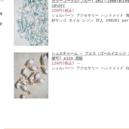
カラーコーラル(ブルー)【約2～10mm(約10
20%OFF
220円(税込)
休
シェルパーツ アクセサリー ハンドメイド 
砂サンゴ ネイル レジン 封入 240201 part
中
シェルチャーム - フォス（ゴールドエッジ 
便可] #329 貝殻
124円(税込)
～
シェルパーツ アクセサリー ハンドメイド 