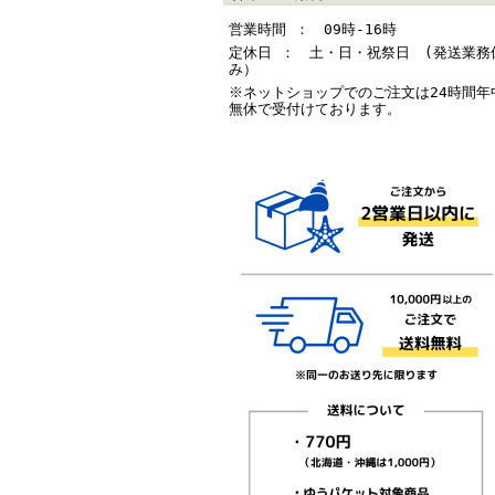
営業時間 ： 09時-16時
定休日 ： 土・日・祝祭日 (発送業務
み）
※ネットショップでのご注文は24時間年
無休で受付けております。