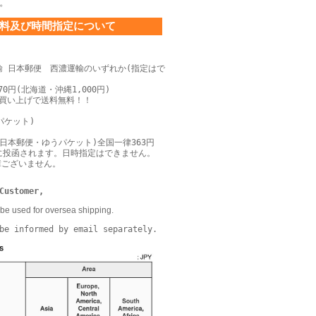
。
料及び時間指定について
輸 日本郵便 西濃運輸のいずれか(指定はで
0円(北海道・沖縄1,000円)
上お買い上げで送料無料！！
パケット)
日本郵便・ゆうパケット)全国一律363円
に投函されます。日時指定はできません。
障ございません。
Customer,
be used for oversea shipping.
be informed by email separately.