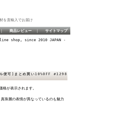
材を直輸入でお届け
｜
商品レビュー
｜
サイトマップ
line shop, since 2010 JAPAN -
便可]まとめ買い10%OFF #1298
価格が表示されます。
、真珠層の表情が異なっているのも魅力