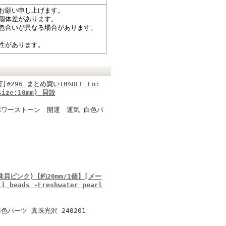
お願い申し上げます。
個体差があります。
色合いが異なる場合があります。
性があります。
296 まとめ買い10%OFF En:
(size:10mm) 貝殻
パワーストーン 開運 運気 白色パ
貝ピンク)【約20mm/1個】[メー
 beads -Freshwater pearl
パーツ 真珠光沢 240201