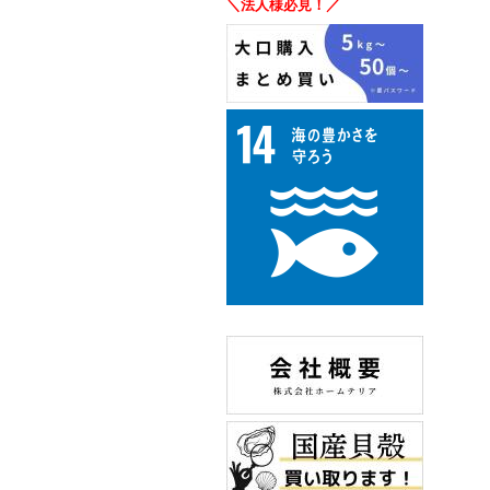
＼法人様必見！／