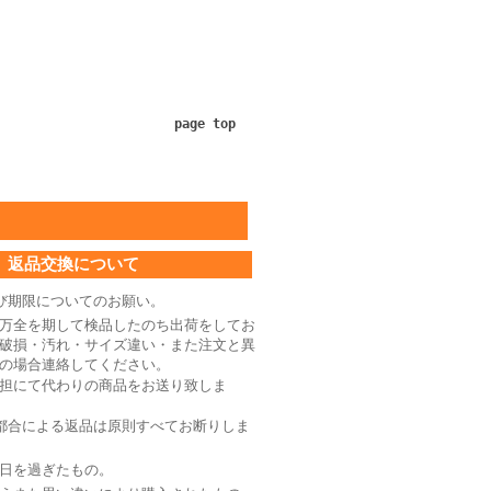
page top
返品交換について
び期限についてのお願い。
万全を期して検品したのち出荷をしてお
破損・汚れ・サイズ違い・また注文と異
の場合連絡してください。
担にて代わりの商品をお送り致しま
都合による返品は原則すべてお断りしま
日を過ぎたもの。