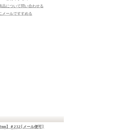
商品について問い合わせる
にメールですすめる
mm】＃232[メール便可]