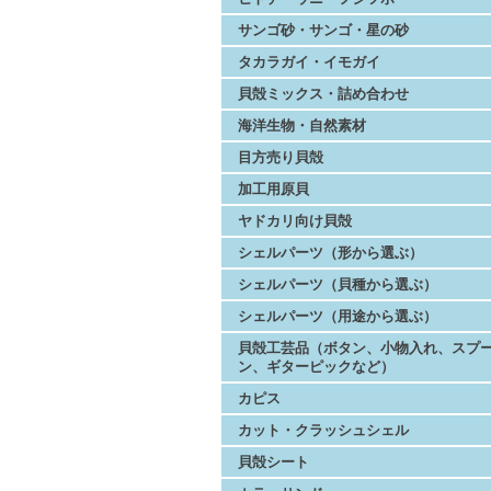
サンゴ砂・サンゴ・星の砂
タカラガイ・イモガイ
貝殻ミックス・詰め合わせ
海洋生物・自然素材
目方売り貝殻
加工用原貝
ヤドカリ向け貝殻
シェルパーツ（形から選ぶ）
シェルパーツ（貝種から選ぶ）
シェルパーツ（用途から選ぶ）
貝殻工芸品（ボタン、小物入れ、スプ
ン、ギターピックなど）
カピス
カット・クラッシュシェル
貝殻シート