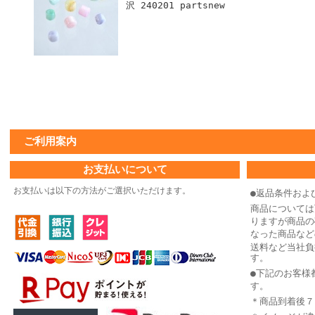
沢 240201 partsnew
ご利用案内
お支払いについて
お支払いは以下の方法がご選択いただけます。
●返品条件およ
商品については
りますが商品の
なった商品など
送料など当社負
す。
●下記のお客様
す。
＊商品到着後７