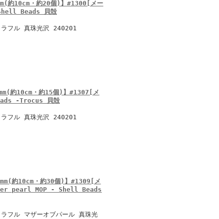
約10cm・約20個)】#1300[メー
Shell Beads 貝殻
フル 真珠光沢 240201
約10cm・約15個)】#1307[メ
ads -Trocus 貝殻
フル 真珠光沢 240201
(約10cm・約30個)】#1309[メ
 pearl MOP - Shell Beads
カラフル マザーオブパール 真珠光