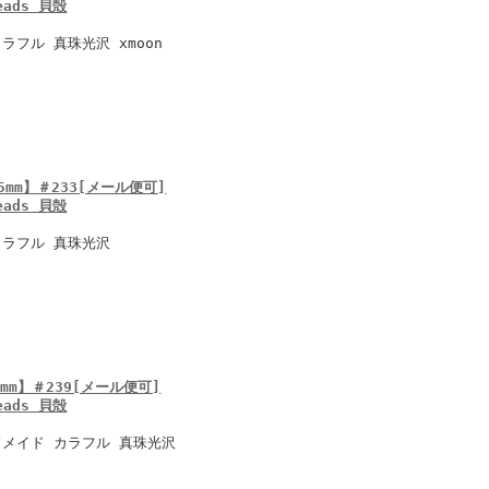
Beads 貝殻
フル 真珠光沢 xmoon
mm】＃233[メール便可]
Beads 貝殻
カラフル 真珠光沢
mm】＃239[メール便可]
Beads 貝殻
ドメイド カラフル 真珠光沢