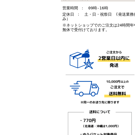
営業時間 ： 09時-16時
定休日 ： 土・日・祝祭日 (発送業務
み）
※ネットショップでのご注文は24時間年
無休で受付けております。