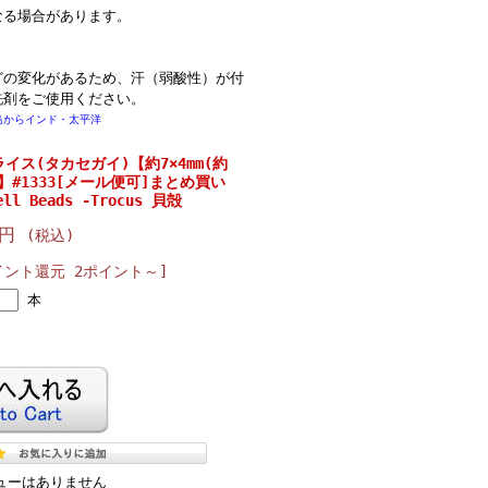
なる場合があります。
どの変化があるため、汗（弱酸性）が付
洗剤をご使用ください。
からインド・太平洋
イス(タカセガイ)【約7×4mm(約
)】#1333[メール便可]まとめ買い
ell Beads -Trocus 貝殻
0円
(税込)
イント還元 2ポイント～]
本
ューはありません