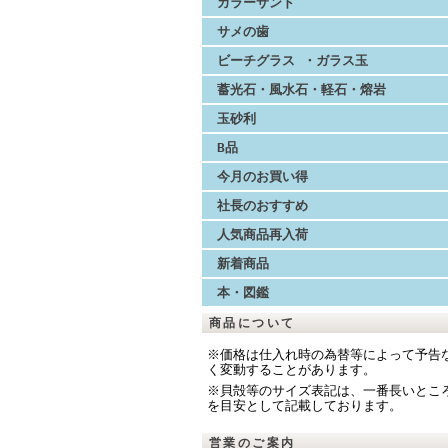
カラーサンド
サメの歯
ビーチグラス ・ガラス玉
蓄光石・風水石・軽石・熔岩
玉砂利
B品
今月のお買い得
社長のおすすめ
人気商品再入荷
新着商品
本・図鑑
商品について
※価格は仕入れ時の為替等によって予告
く変動することがあります。
※貝殻等のサイズ表記は、一番長いとこ
を目安として記載しております。
営業のご案内