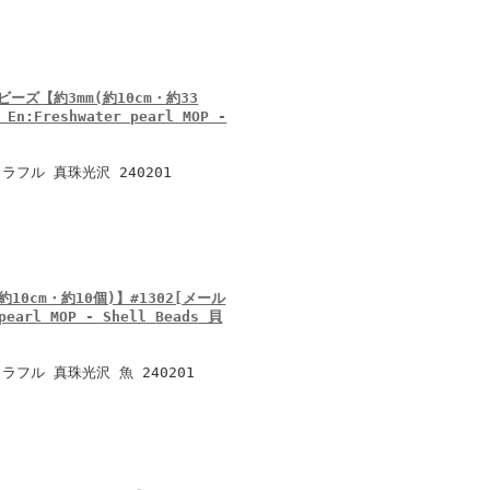
ーズ【約3mm(約10cm・約33
:Freshwater pearl MOP -
フル 真珠光沢 240201
10cm・約10個)】#1302[メール
earl MOP - Shell Beads 貝
フル 真珠光沢 魚 240201