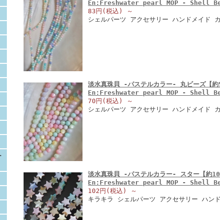
En:Freshwater pearl MOP - Shell 
83円(税込)
～
シェルパーツ アクセサリー ハンドメイド カラ
淡水真珠貝 -パステルカラー- 丸ビーズ【約5
En:Freshwater pearl MOP - Shell 
70円(税込)
～
シェルパーツ アクセサリー ハンドメイド 
ー
淡水真珠貝 -パステルカラー- スター【約10
En:Freshwater pearl MOP - Shell 
102円(税込)
～
キラキラ シェルパーツ アクセサリー ハン