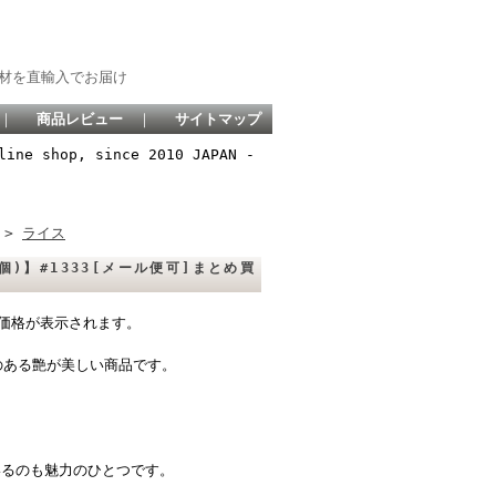
材を直輸入でお届け
｜
商品レビュー
｜
サイトマップ
line shop, since 2010 JAPAN -
>
ライス
個)】#1333[メール便可]まとめ買
価格が表示されます。
のある艶が美しい商品です。
いるのも魅力のひとつです。