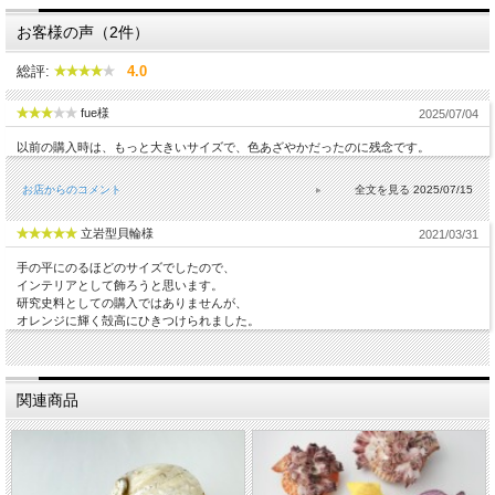
お客様の声（2件）
総評:
4.0
fue様
2025/07/04
以前の購入時は、もっと大きいサイズで、色あざやかだったのに残念です。
お店からのコメント
2025/07/15
立岩型貝輪様
2021/03/31
手の平にのるほどのサイズでしたので、
インテリアとして飾ろうと思います。
研究史料としての購入ではありませんが、
オレンジに輝く殻高にひきつけられました。
関連商品