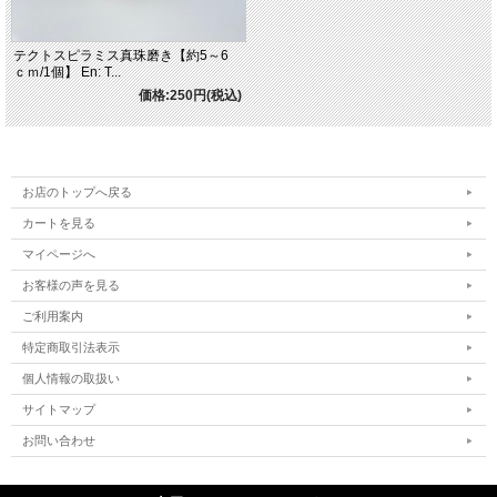
テクトスピラミス真珠磨き【約5～6
ｃｍ/1個】 En: T...
価格:250円(税込)
お店のトップへ戻る
カートを見る
マイページへ
お客様の声を見る
ご利用案内
特定商取引法表示
個人情報の取扱い
サイトマップ
お問い合わせ