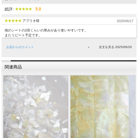
総評:
5.0
アプリオ様
2025/06/17
他のシートの2倍くらいの厚みがあり使いやすいです。
またリピート予定です。
お店からのコメント
2025/06/20
関連商品