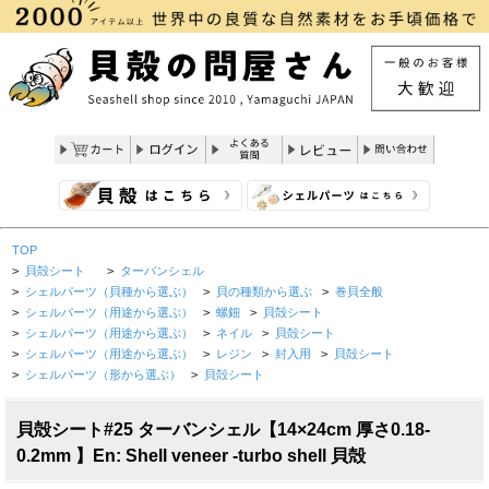
TOP
>
貝殻シート
>
ターバンシェル
>
シェルパーツ（貝種から選ぶ）
>
貝の種類から選ぶ
>
巻貝全般
>
シェルパーツ（用途から選ぶ）
>
螺鈿
>
貝殻シート
>
シェルパーツ（用途から選ぶ）
>
ネイル
>
貝殻シート
>
シェルパーツ（用途から選ぶ）
>
レジン
>
封入用
>
貝殻シート
>
シェルパーツ（形から選ぶ）
>
貝殻シート
貝殻シート#25 ターバンシェル【14×24cm 厚さ0.18-
0.2mm 】En: Shell veneer -turbo shell 貝殻