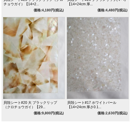
チョウガイ）【14×2...
【14×24cm 厚...
価格:4,180円(税込)
価格:4,480円(税込)
貝殻シート#20 大 ブラックリップ
貝殻シート#17 ホワイトパール
（クロチョウガイ）【29...
【14×24cm 厚さ0.1...
価格:9,800円(税込)
価格:2,630円(税込)