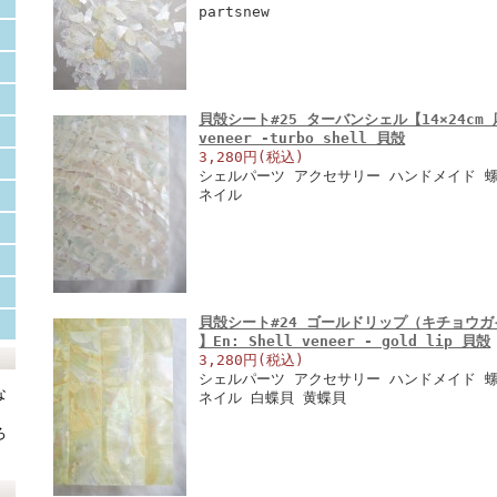
partsnew
貝殻シート#25 ターバンシェル【14×24cm 厚さ
veneer -turbo shell 貝殻
3,280円(税込)
シェルパーツ アクセサリー ハンドメイド 螺
ネイル
貝殻シート#24 ゴールドリップ（キチョウガイ）【
】En: Shell veneer - gold lip 貝殻
3,280円(税込)
シェルパーツ アクセサリー ハンドメイド 螺
な
ネイル 白蝶貝 黄蝶貝
ろ