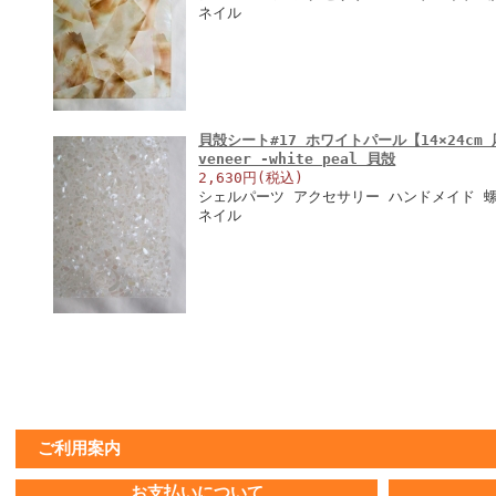
ネイル
貝殻シート#17 ホワイトパール【14×24cm 厚さ
veneer -white peal 貝殻
2,630円(税込)
シェルパーツ アクセサリー ハンドメイド 螺
ネイル
ご利用案内
お支払いについて