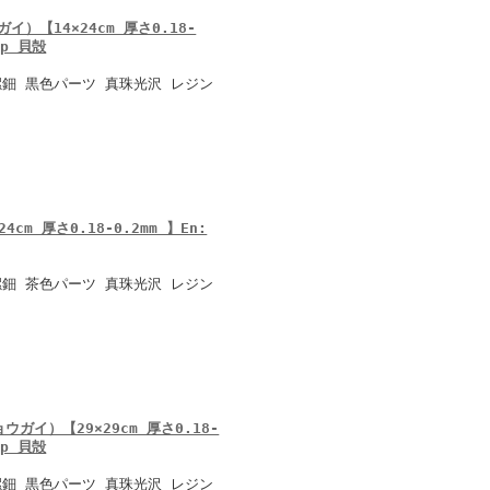
）【14×24cm 厚さ0.18-
lip 貝殻
鈿 黒色パーツ 真珠光沢 レジン
cm 厚さ0.18-0.2mm 】En:
鈿 茶色パーツ 真珠光沢 レジン
ガイ）【29×29cm 厚さ0.18-
lip 貝殻
鈿 黒色パーツ 真珠光沢 レジン