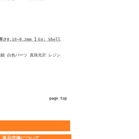
0.18-0.2mm 】En: Shell
鈿 白色パーツ 真珠光沢 レジン
page top
返品交換について