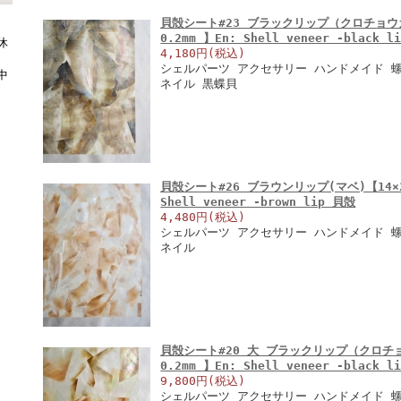
貝殻シート#23 ブラックリップ（クロチョウガイ
0.2mm 】En: Shell veneer -black 
休
4,180円(税込)
シェルパーツ アクセサリー ハンドメイド 螺
中
ネイル 黒蝶貝
貝殻シート#26 ブラウンリップ(マベ)【14×24
Shell veneer -brown lip 貝殻
4,480円(税込)
シェルパーツ アクセサリー ハンドメイド 螺
ネイル
貝殻シート#20 大 ブラックリップ（クロチョウ
0.2mm 】En: Shell veneer -black 
9,800円(税込)
シェルパーツ アクセサリー ハンドメイド 螺