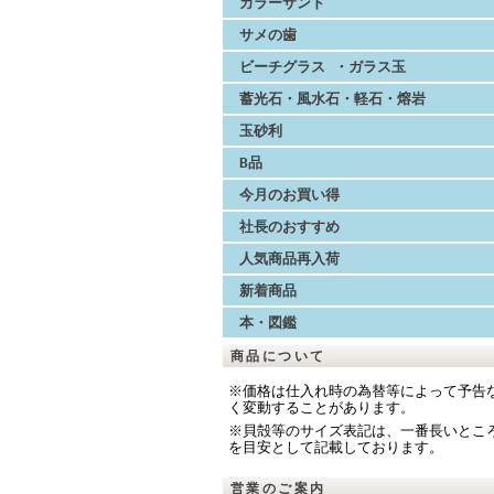
カラーサンド
サメの歯
ビーチグラス ・ガラス玉
蓄光石・風水石・軽石・熔岩
玉砂利
B品
今月のお買い得
社長のおすすめ
人気商品再入荷
新着商品
本・図鑑
商品について
※価格は仕入れ時の為替等によって予告
く変動することがあります。
※貝殻等のサイズ表記は、一番長いとこ
を目安として記載しております。
営業のご案内