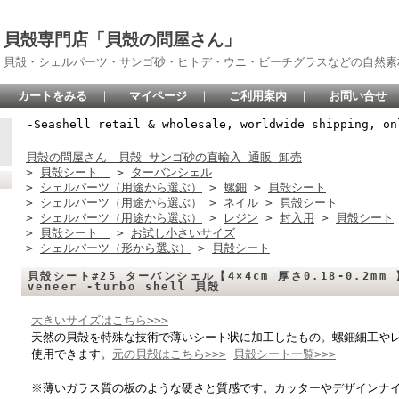
貝殻専門店「貝殻の問屋さん」
貝殻・シェルパーツ・サンゴ砂・ヒトデ・ウニ・ビーチグラスなどの自然素
カートをみる
｜
マイページ
｜
ご利用案内
｜
お問い合せ
-Seashell retail & wholesale, worldwide shipping, on
貝殻の問屋さん 貝殻 サンゴ砂の直輸入 通販 卸売
>
貝殻シート
>
ターバンシェル
>
シェルパーツ（用途から選ぶ）
>
螺鈿
>
貝殻シート
>
シェルパーツ（用途から選ぶ）
>
ネイル
>
貝殻シート
>
シェルパーツ（用途から選ぶ）
>
レジン
>
封入用
>
貝殻シート
>
貝殻シート
>
お試し小さいサイズ
>
シェルパーツ（形から選ぶ）
>
貝殻シート
貝殻シート#25 ターバンシェル【4×4cm 厚さ0.18-0.2mm 
veneer -turbo shell 貝殻
大きいサイズはこちら>>>
天然の貝殻を特殊な技術で薄いシート状に加工したもの。螺鈿細工や
使用できます。
元の貝殻はこちら>>>
貝殻シート一覧>>>
※薄いガラス質の板のような硬さと質感です。カッターやデザインナ