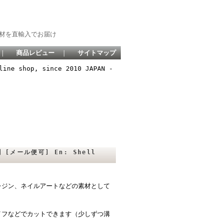
材を直輸入でお届け
｜
商品レビュー
｜
サイトマップ
line shop, since 2010 JAPAN -
】[メール便可] En: Shell
レジン、ネイルアートなどの素材として
イフなどでカットできます（少しずつ溝