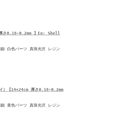
0.18-0.2mm 】En: Shell
鈿 白色パーツ 真珠光沢 レジン
14×24cm 厚さ0.18-0.2mm
鈿 黄色パーツ 真珠光沢 レジン