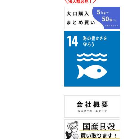
＼法人様必見！／