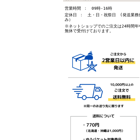
営業時間 ： 09時-16時
定休日 ： 土・日・祝祭日 (発送業務
み）
※ネットショップでのご注文は24時間年
無休で受付けております。