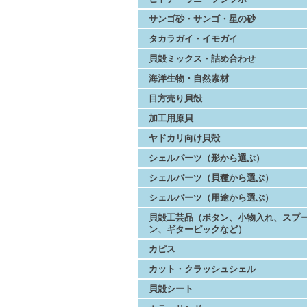
サンゴ砂・サンゴ・星の砂
タカラガイ・イモガイ
貝殻ミックス・詰め合わせ
海洋生物・自然素材
目方売り貝殻
加工用原貝
ヤドカリ向け貝殻
シェルパーツ（形から選ぶ）
シェルパーツ（貝種から選ぶ）
シェルパーツ（用途から選ぶ）
貝殻工芸品（ボタン、小物入れ、スプ
ン、ギターピックなど）
カピス
カット・クラッシュシェル
貝殻シート