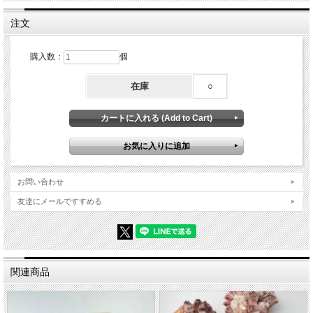
注文
購入数：
個
在庫
○
お問い合わせ
友達にメールですすめる
関連商品