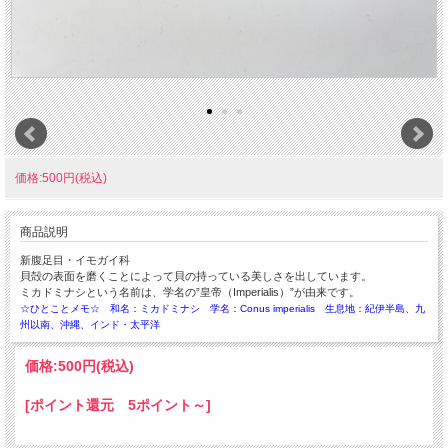
価格:500円(税込)
商品説明
新腹足目・イモガイ科
貝殻の表面を磨くことによって貝の持っている美しさを出しています。
ミカドミナシという名前は、学名の”皇帝（Imperialis）”が由来です。
☆ひとことメモ☆ 和名：ミカドミナシ 学名：Conus imperialis 生息地：紀伊半島、九
州以南、沖縄、インド・太平洋
価格:
500円
(税込)
[ポイント還元 5ポイント～]