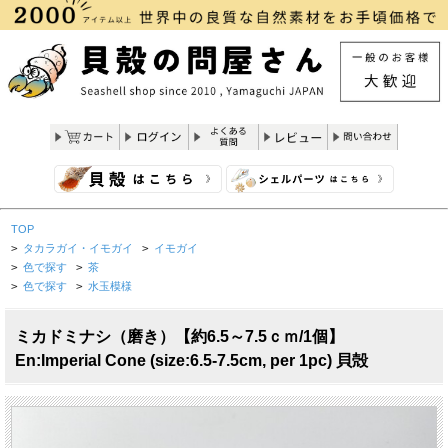
TOP
>
タカラガイ・イモガイ
>
イモガイ
>
色で探す
>
茶
>
色で探す
>
水玉模様
ミカドミナシ（磨き）【約6.5～7.5ｃｍ/1個】
En:Imperial Cone (size:6.5-7.5cm, per 1pc) 貝殻