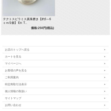
テクトスピラミス真珠磨き【約5～6
ｃｍ/1個】 En: T...
価格:250円(税込)
お店のトップへ戻る
カートを見る
マイページへ
お客様の声を見る
ご利用案内
特定商取引法表示
個人情報の取扱い
サイトマップ
お問い合わせ