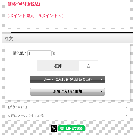
Echinometra 生息地；インド・西太平洋
価格:
945円
(税込)
[ポイント還元 9ポイント～]
注文
購入数：
個
在庫
△
お問い合わせ
友達にメールですすめる