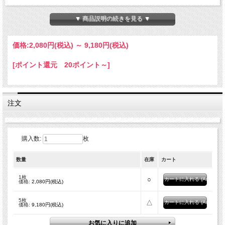
≪10枚≫大口特価はこちら
※専用のパスワードが必要です
パスワード申請ページはこちら
▼ 商品説明の続きを見る ▼
価格:
2,080円
(税込)
～
9,180円
(税込)
[ポイント還元 20ポイント～]
注文
購入数:
枚
数量
在庫
カート
1枚
○
価格:
2,080円(税込)
5枚
△
価格:
9,180円(税込)