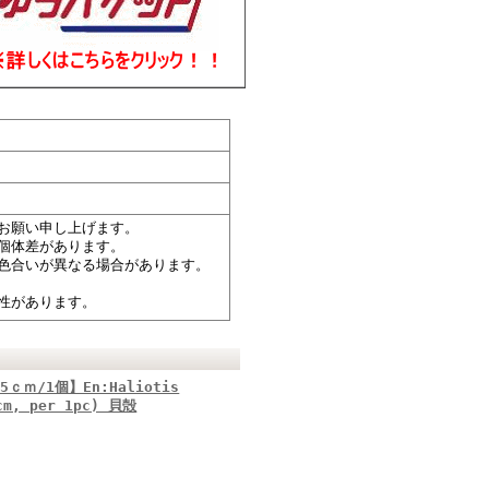
お願い申し上げます。
個体差があります。
色合いが異なる場合があります。
性があります。
ｍ/1個】En:Haliotis
5cm, per 1pc) 貝殻