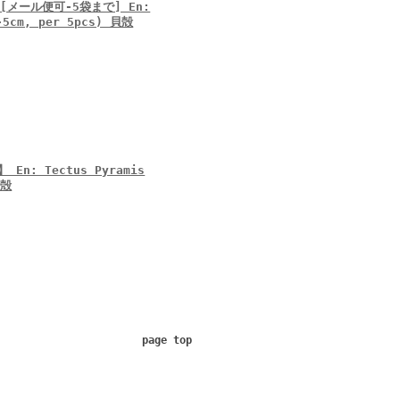
[メール便可-5袋まで] En:
4-5cm, per 5pcs) 貝殻
: Tectus Pyramis
貝殻
page top