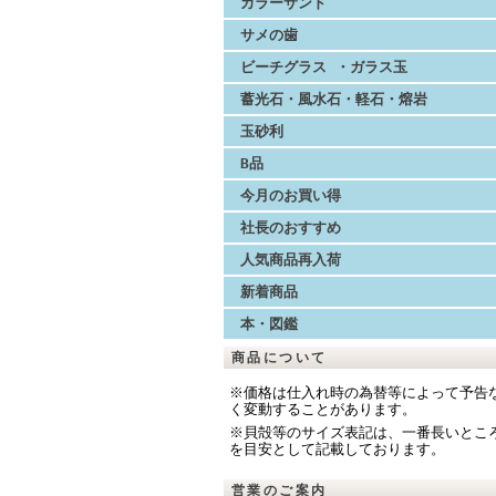
カラーサンド
サメの歯
ビーチグラス ・ガラス玉
蓄光石・風水石・軽石・熔岩
玉砂利
B品
今月のお買い得
社長のおすすめ
人気商品再入荷
新着商品
本・図鑑
商品について
※価格は仕入れ時の為替等によって予告
く変動することがあります。
※貝殻等のサイズ表記は、一番長いとこ
を目安として記載しております。
営業のご案内