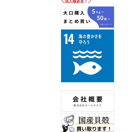
＼法人様必見！／