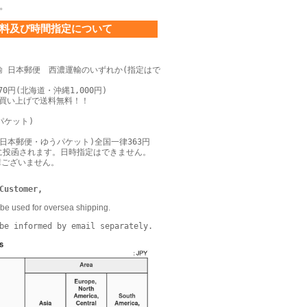
。
料及び時間指定について
輸 日本郵便 西濃運輸のいずれか(指定はで
0円(北海道・沖縄1,000円)
上お買い上げで送料無料！！
パケット)
日本郵便・ゆうパケット)全国一律363円
に投函されます。日時指定はできません。
障ございません。
Customer,
be used for oversea shipping.
be informed by email separately.