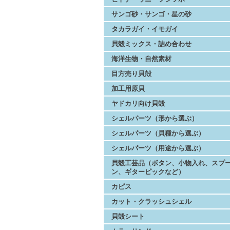
サンゴ砂・サンゴ・星の砂
タカラガイ・イモガイ
貝殻ミックス・詰め合わせ
海洋生物・自然素材
目方売り貝殻
加工用原貝
ヤドカリ向け貝殻
シェルパーツ（形から選ぶ）
シェルパーツ（貝種から選ぶ）
シェルパーツ（用途から選ぶ）
貝殻工芸品（ボタン、小物入れ、スプ
ン、ギターピックなど）
カピス
カット・クラッシュシェル
貝殻シート