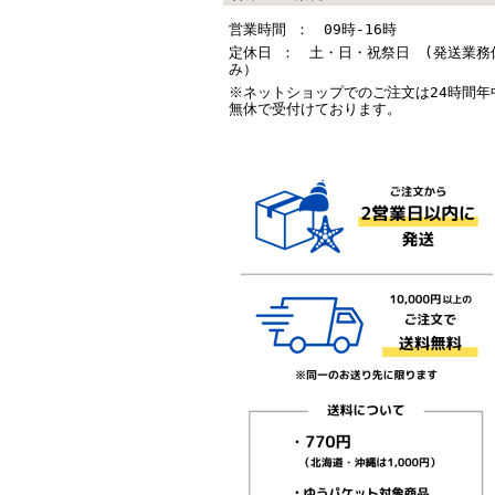
営業時間 ： 09時-16時
定休日 ： 土・日・祝祭日 (発送業務
み）
※ネットショップでのご注文は24時間年
無休で受付けております。