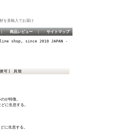
材を直輸入でお届け
｜
商品レビュー
｜
サイトマップ
line shop, since 2010 JAPAN -
便可] 貝殻
いのが特徴。
などに生息する。
などに生息する。