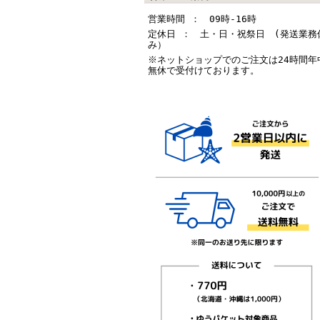
営業時間 ： 09時-16時
定休日 ： 土・日・祝祭日 (発送業務
み）
※ネットショップでのご注文は24時間年
無休で受付けております。