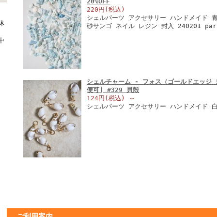
20%OFF
220円(税込)
シェルパーツ アクセサリー ハンドメイド 
休
砂サンゴ ネイル レジン 封入 240201 part
中
シェルチャーム - フォス（ゴールドエッジ 
便可] #329 貝殻
124円(税込)
～
シェルパーツ アクセサリー ハンドメイド 
ご利用案内