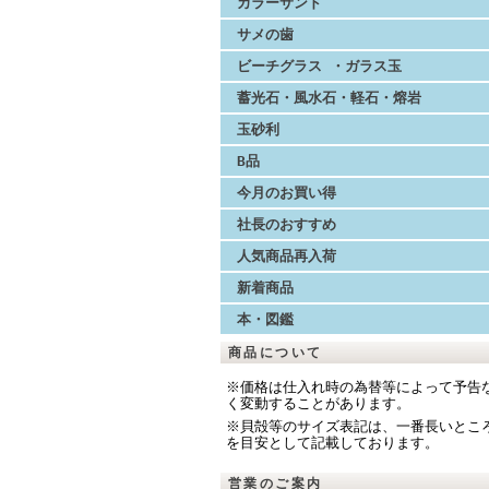
カラーサンド
サメの歯
ビーチグラス ・ガラス玉
蓄光石・風水石・軽石・熔岩
玉砂利
B品
今月のお買い得
社長のおすすめ
人気商品再入荷
新着商品
本・図鑑
商品について
※価格は仕入れ時の為替等によって予告
く変動することがあります。
※貝殻等のサイズ表記は、一番長いとこ
を目安として記載しております。
営業のご案内