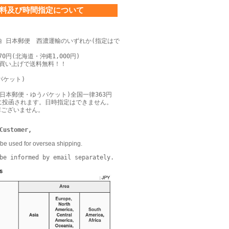
料及び時間指定について
輸 日本郵便 西濃運輸のいずれか(指定はで
0円(北海道・沖縄1,000円)
上お買い上げで送料無料！！
パケット)
日本郵便・ゆうパケット)全国一律363円
に投函されます。日時指定はできません。
障ございません。
Customer,
be used for oversea shipping.
be informed by email separately.