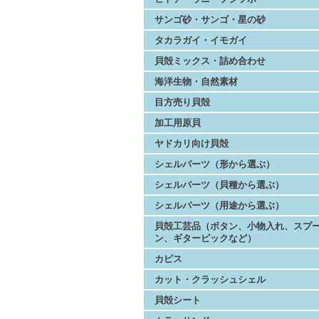
サンゴ砂・サンゴ・星の砂
タカラガイ・イモガイ
貝殻ミックス・詰め合わせ
海洋生物・自然素材
目方売り貝殻
加工用原貝
ヤドカリ向け貝殻
シェルパーツ（形から選ぶ）
シェルパーツ（貝種から選ぶ）
シェルパーツ（用途から選ぶ）
貝殻工芸品（ボタン、小物入れ、スプ
ン、ギターピックなど）
カピス
カット・クラッシュシェル
貝殻シート