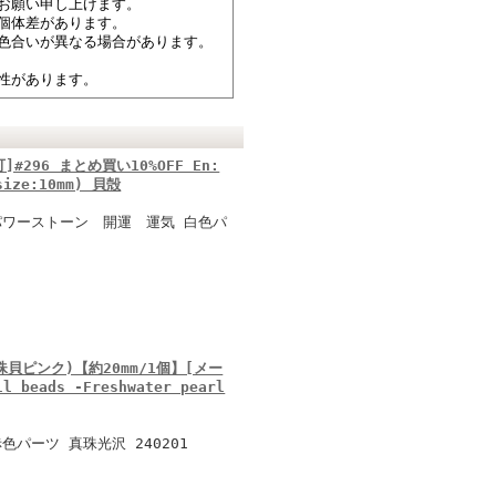
お願い申し上げます。
個体差があります。
色合いが異なる場合があります。
性があります。
296 まとめ買い10%OFF En:
(size:10mm) 貝殻
パワーストーン 開運 運気 白色パ
貝ピンク)【約20mm/1個】[メー
 beads -Freshwater pearl
パーツ 真珠光沢 240201