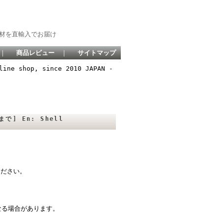
材を直輸入でお届け
｜
商品レビュー
｜
サイトマップ
line shop, since 2010 JAPAN -
で] En: Shell
ください。
なる場合があります。