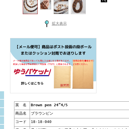
拡大表示
英 名
Brown pen 24”4/5
商品名
ブラウンピン
コード
18-18-040