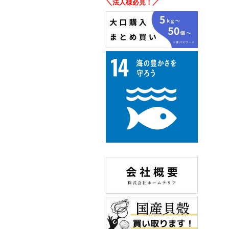
＼法人様必見！／