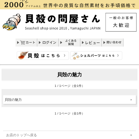
貝殻の魅力
1 / 1ページ（全1件）
貝殻の魅力
1 / 1ページ（全1件）
お店のトップへ戻る