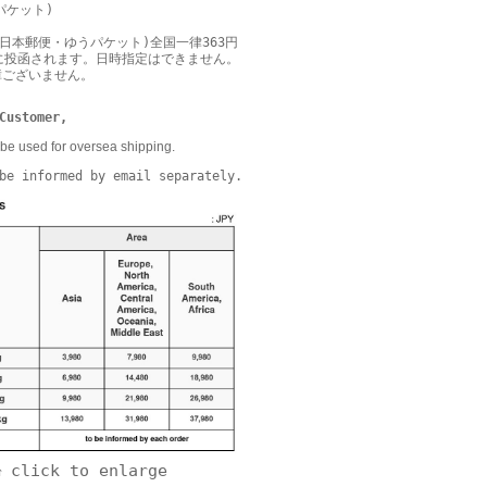
パケット)
日本郵便・ゆうパケット)全国一律363円
に投函されます。日時指定はできません。
障ございません。
Customer,
be used for oversea shipping.
be informed by email separately.
click to enlarge
↑