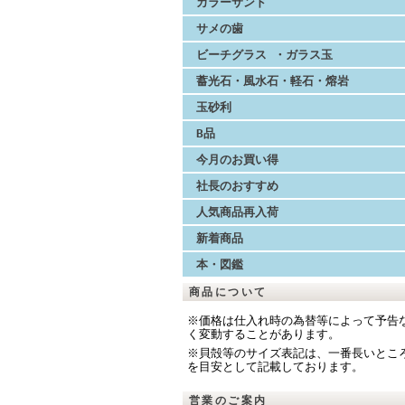
カラーサンド
サメの歯
ビーチグラス ・ガラス玉
蓄光石・風水石・軽石・熔岩
玉砂利
B品
今月のお買い得
社長のおすすめ
人気商品再入荷
新着商品
本・図鑑
商品について
※価格は仕入れ時の為替等によって予告
く変動することがあります。
※貝殻等のサイズ表記は、一番長いとこ
を目安として記載しております。
営業のご案内