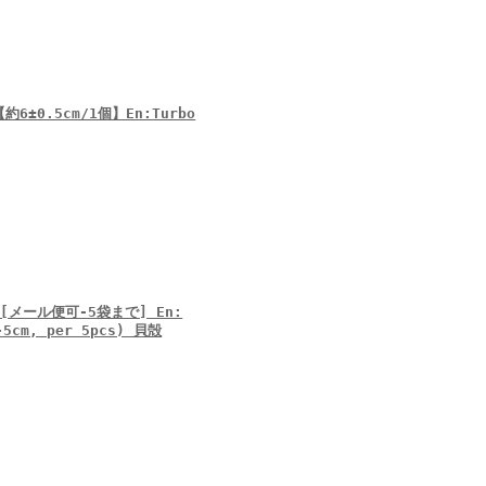
±0.5cm/1個】En:Turbo
[メール便可-5袋まで] En:
4-5cm, per 5pcs) 貝殻