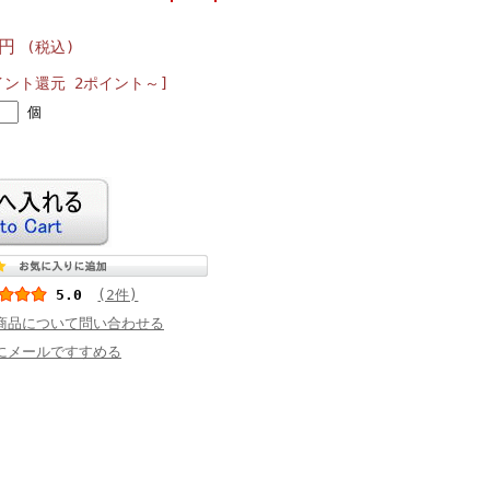
0円
(税込)
イント還元 2ポイント～]
個
5.0
(2件)
商品について問い合わせる
にメールですすめる