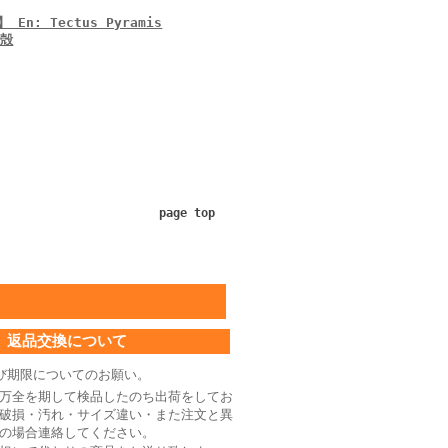
: Tectus Pyramis
貝殻
page top
返品交換について
び期限についてのお願い。
万全を期して検品したのち出荷をしてお
破損・汚れ・サイズ違い・また注文と異
の場合連絡してください。