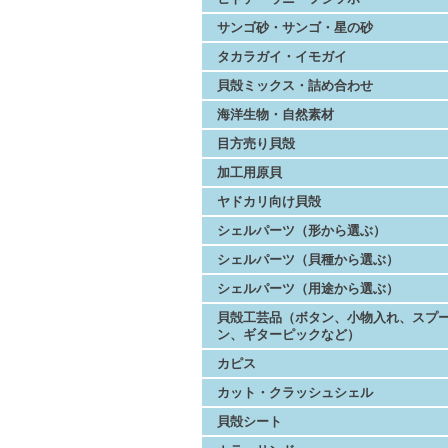
サンゴ砂・サンゴ・星の砂
タカラガイ・イモガイ
貝殻ミックス・詰め合わせ
海洋生物・自然素材
目方売り貝殻
加工用原貝
ヤドカリ向け貝殻
シェルパーツ（形から選ぶ）
シェルパーツ（貝種から選ぶ）
シェルパーツ（用途から選ぶ）
貝殻工芸品（ボタン、小物入れ、スプ
ン、ギターピックなど）
カピス
カット・クラッシュシェル
貝殻シート