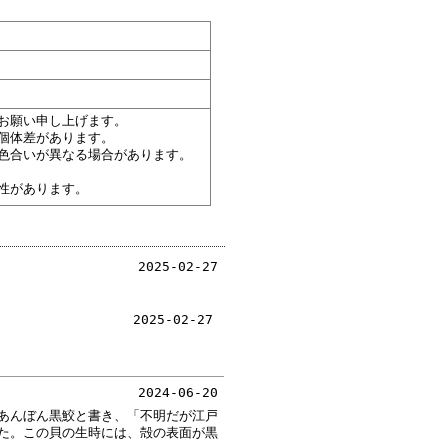
お願い申し上げます。
個体差があります。
色合いが異なる場合があります。
性があります。
2025-02-27
2025-02-27
2024-06-20
あんぼん黒鮫と書き、「不明だが江戸
た。この貝の生時には、殻の表面が黒