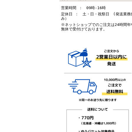
営業時間 ： 09時-16時
定休日 ： 土・日・祝祭日 (発送業務
み）
※ネットショップでのご注文は24時間年
無休で受付けております。