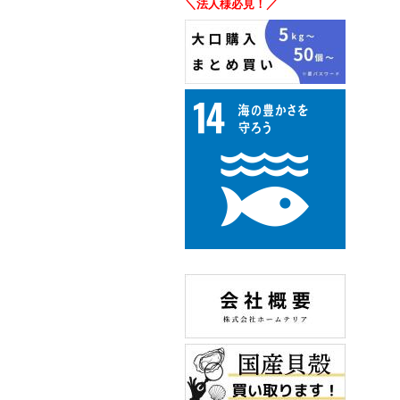
＼法人様必見！／